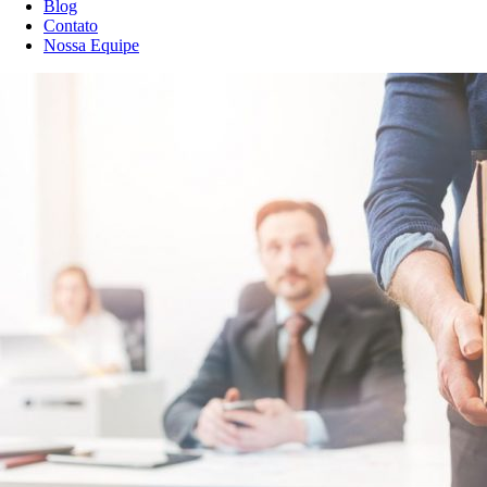
Blog
Contato
Nossa Equipe