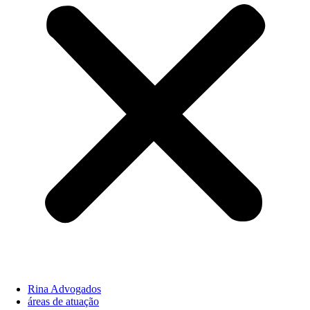
Rina Advogados
áreas de atuação