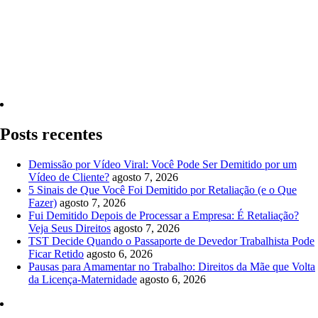
Quero Consultar Agora
Posts recentes
Demissão por Vídeo Viral: Você Pode Ser Demitido por um
Vídeo de Cliente?
agosto 7, 2026
5 Sinais de Que Você Foi Demitido por Retaliação (e o Que
Fazer)
agosto 7, 2026
Fui Demitido Depois de Processar a Empresa: É Retaliação?
Veja Seus Direitos
agosto 7, 2026
TST Decide Quando o Passaporte de Devedor Trabalhista Pode
Ficar Retido
agosto 6, 2026
Pausas para Amamentar no Trabalho: Direitos da Mãe que Volta
da Licença-Maternidade
agosto 6, 2026