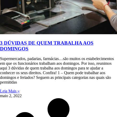
3 DÚVIDAS DE QUEM TRABALHA AOS
DOMINGOS
Supermercados, padarias, farmácias…são muitos os estabelecimentos
em que os funcionários trabalham aos domingos. Por isso, reunimos
aqui 3 dúvidas de quem trabalha aos domingos para te ajudar a
conhecer os seus direitos. Confira! 1 – Quem pode trabalhar aos
domingos e feriados? Seguem as principais categorias nas quais são
permitidas
Leia Mais »
maio 2, 2022