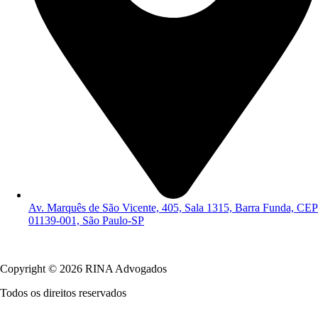
Av. Marquês de São Vicente, 405, Sala 1315, Barra Funda, CEP
01139-001, São Paulo-SP
Política de Privacidade
Copyright © 2026 RINA Advogados
Todos os direitos reservados