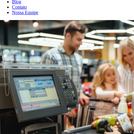
Blog
Contato
Nossa Equipe