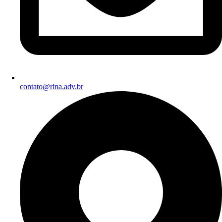
contato@rina.adv.br