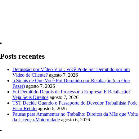
Quero Consultar Agora
Posts recentes
Demissão por Vídeo Viral: Você Pode Ser Demitido por um
Vídeo de Cliente?
agosto 7, 2026
5 Sinais de Que Você Foi Demitido por Retaliação (e o Que
Fazer)
agosto 7, 2026
Fui Demitido Depois de Processar a Empresa: É Retaliação?
Veja Seus Direitos
agosto 7, 2026
TST Decide Quando o Passaporte de Devedor Trabalhista Pode
Ficar Retido
agosto 6, 2026
Pausas para Amamentar no Trabalho: Direitos da Mãe que Volta
da Licença-Maternidade
agosto 6, 2026