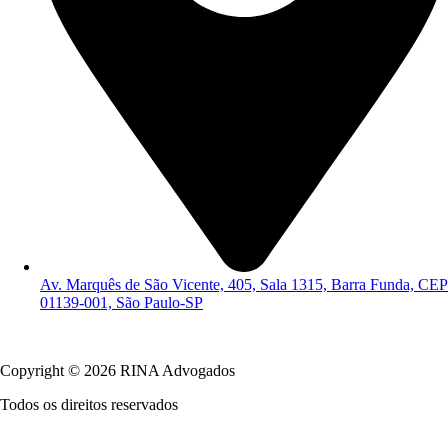
Av. Marquês de São Vicente, 405, Sala 1315, Barra Funda, CEP
01139-001, São Paulo-SP
Política de Privacidade
Copyright © 2026 RINA Advogados
Todos os direitos reservados