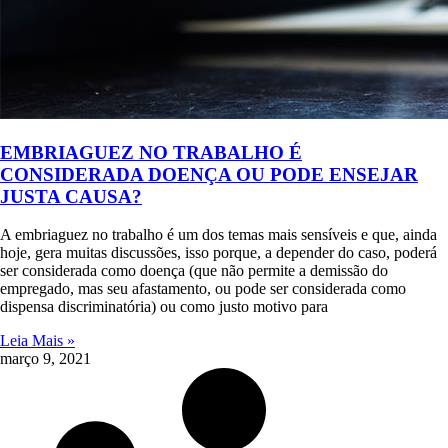
EMBRIAGUEZ NO TRABALHO É
CONSIDERADA DOENÇA OU PODE ENSEJAR
JUSTA CAUSA?
A embriaguez no trabalho é um dos temas mais sensíveis e que, ainda
hoje, gera muitas discussões, isso porque, a depender do caso, poderá
ser considerada como doença (que não permite a demissão do
empregado, mas seu afastamento, ou pode ser considerada como
dispensa discriminatória) ou como justo motivo para
Leia Mais »
março 9, 2021