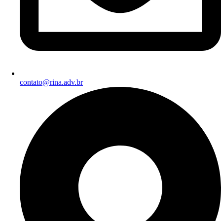
contato@rina.adv.br