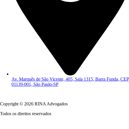
Av. Marquês de São Vicente, 405, Sala 1315, Barra Funda, CEP
01139-001, São Paulo-SP
Política de Privacidade
Copyright © 2026 RINA Advogados
Todos os direitos reservados