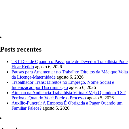
Quero Consultar Agora
Posts recentes
TST Decide Quando o Passaporte de Devedor Trabalhista Pode
Ficar Retido
agosto 6, 2026
Pausas para Amamentar no Trabalho: Direitos da Mãe que Volta
da Licença-Maternidade
agosto 6, 2026
Trabalhador Trans: Direitos no Emprego, Nome Social e
Indenização por Discriminação
agosto 6, 2026
Atrasou na Audiência Trabalhista Virtual? Veja Quando o TST
Perdoa e Quando Você Perde o Processo
agosto 5, 2026
Auxílio-Funeral: A Empresa É Obrigada a Pagar Quando um
Familiar Falece?
agosto 5, 2026