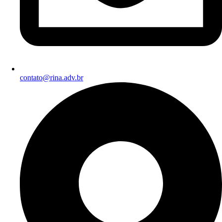
contato@rina.adv.br