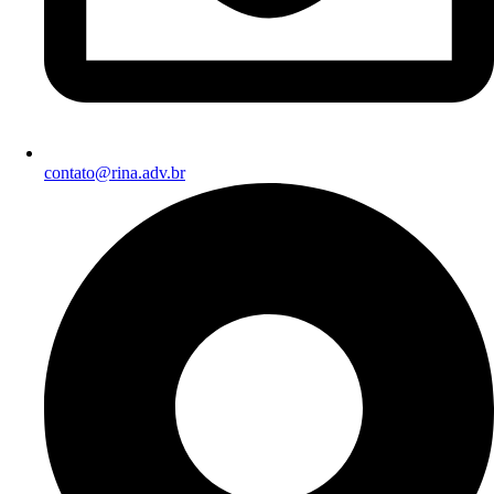
contato@rina.adv.br