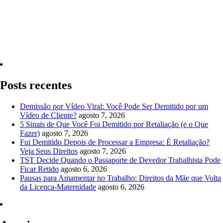
Quero Consultar Agora
Posts recentes
Demissão por Vídeo Viral: Você Pode Ser Demitido por um
Vídeo de Cliente?
agosto 7, 2026
5 Sinais de Que Você Foi Demitido por Retaliação (e o Que
Fazer)
agosto 7, 2026
Fui Demitido Depois de Processar a Empresa: É Retaliação?
Veja Seus Direitos
agosto 7, 2026
TST Decide Quando o Passaporte de Devedor Trabalhista Pode
Ficar Retido
agosto 6, 2026
Pausas para Amamentar no Trabalho: Direitos da Mãe que Volta
da Licença-Maternidade
agosto 6, 2026