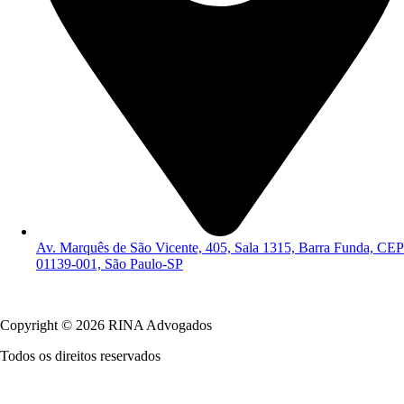
Av. Marquês de São Vicente, 405, Sala 1315, Barra Funda, CEP
01139-001, São Paulo-SP
Política de Privacidade
Copyright © 2026 RINA Advogados
Todos os direitos reservados