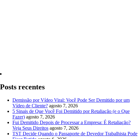
Quero Consultar Agora
Posts recentes
Demissão por Vídeo Viral: Você Pode Ser Demitido por um
Vídeo de Cliente?
agosto 7, 2026
5 Sinais de Que Você Foi Demitido por Retaliação (e o Que
Fazer)
agosto 7, 2026
Fui Demitido Depois de Processar a Empresa: É Retaliação?
Veja Seus Direitos
agosto 7, 2026
TST Decide Quando o Passaporte de Devedor Trabalhista Pode