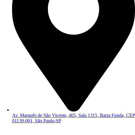
Av. Marquês de São Vicente, 405, Sala 1315, Barra Funda, CEP
01139-001, São Paulo-SP
Política de Privacidade