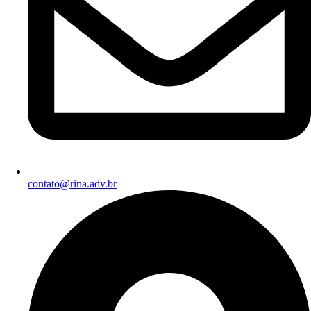
contato@rina.adv.br