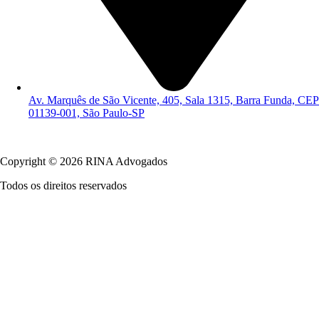
Av. Marquês de São Vicente, 405, Sala 1315, Barra Funda, CEP
01139-001, São Paulo-SP
Política de Privacidade
Copyright © 2026 RINA Advogados
Todos os direitos reservados