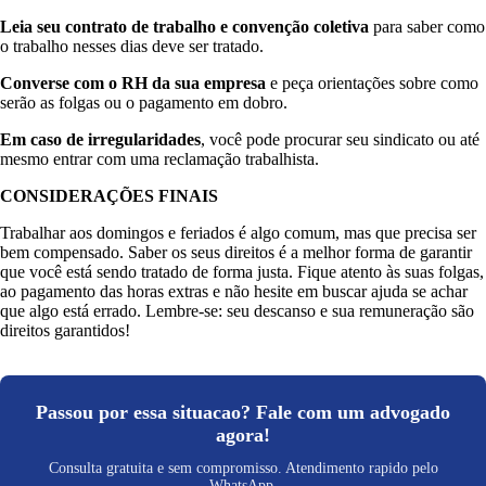
Leia seu contrato de trabalho e convenção coletiva
para saber como
o trabalho nesses dias deve ser tratado.
Converse com o RH da sua empresa
e peça orientações sobre como
serão as folgas ou o pagamento em dobro.
Em caso de irregularidades
, você pode procurar seu sindicato ou até
mesmo entrar com uma reclamação trabalhista.
CONSIDERAÇÕES FINAIS
Trabalhar aos domingos e feriados é algo comum, mas que precisa ser
bem compensado. Saber os seus direitos é a melhor forma de garantir
que você está sendo tratado de forma justa. Fique atento às suas folgas,
ao pagamento das horas extras e não hesite em buscar ajuda se achar
que algo está errado. Lembre-se: seu descanso e sua remuneração são
direitos garantidos!
Passou por essa situacao? Fale com um advogado
agora!
Consulta gratuita e sem compromisso. Atendimento rapido pelo
WhatsApp.