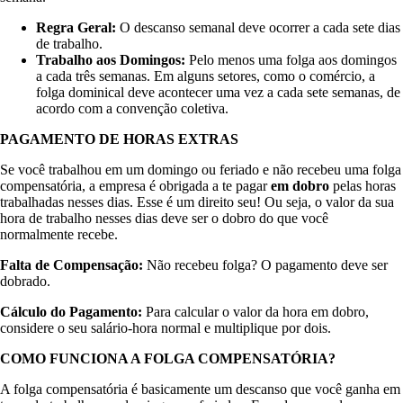
Regra Geral:
O descanso semanal deve ocorrer a cada sete dias
de trabalho.
Trabalho aos Domingos:
Pelo menos uma folga aos domingos
a cada três semanas. Em alguns setores, como o comércio, a
folga dominical deve acontecer uma vez a cada sete semanas, de
acordo com a convenção coletiva.
PAGAMENTO DE HORAS EXTRAS
Se você trabalhou em um domingo ou feriado e não recebeu uma folga
compensatória, a empresa é obrigada a te pagar
em dobro
pelas horas
trabalhadas nesses dias. Esse é um direito seu! Ou seja, o valor da sua
hora de trabalho nesses dias deve ser o dobro do que você
normalmente recebe.
Falta de Compensação:
Não recebeu folga? O pagamento deve ser
dobrado.
Cálculo do Pagamento:
Para calcular o valor da hora em dobro,
considere o seu salário-hora normal e multiplique por dois.
COMO FUNCIONA A FOLGA COMPENSATÓRIA?
A folga compensatória é basicamente um descanso que você ganha em