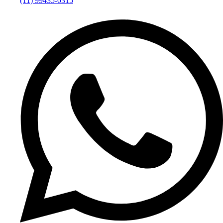
(11) 99435-0315