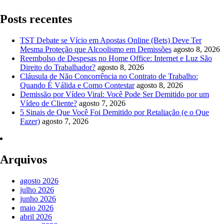
Posts recentes
TST Debate se Vício em Apostas Online (Bets) Deve Ter
Mesma Proteção que Alcoolismo em Demissões
agosto 8, 2026
Reembolso de Despesas no Home Office: Internet e Luz São
Direito do Trabalhador?
agosto 8, 2026
Cláusula de Não Concorrência no Contrato de Trabalho:
Quando É Válida e Como Contestar
agosto 8, 2026
Demissão por Vídeo Viral: Você Pode Ser Demitido por um
Vídeo de Cliente?
agosto 7, 2026
5 Sinais de Que Você Foi Demitido por Retaliação (e o Que
Fazer)
agosto 7, 2026
Arquivos
agosto 2026
julho 2026
junho 2026
maio 2026
abril 2026