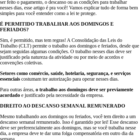
ser feito o pagamento, o descanso ou as condições para trabalhar
nesses dias, esse artigo é pra você! Vamos explicar tudo de forma bem
simples para você entender como a lei te protege.
É PERMITIDO TRABALHAR AOS DOMINGOS E
FERIADOS?
Sim, é permitido, mas tem regras! A Consolidação das Leis do
Trabalho (CLT) permite o trabalho aos domingos e feriados, desde que
sejam seguidas algumas condições. O trabalho nesses dias deve ser
justificado pela natureza da atividade ou por meio de acordos e
convenções coletivas.
Setores como comércio, saúde, hotelaria, segurança, e serviços
essenciais
costumam ter autorização para operar nesses dias.
Para outras áreas,
o trabalho aos domingos deve ser previamente
acordado
e justificado pela necessidade da empresa.
DIREITO AO DESCANSO SEMANAL REMUNERADO
Mesmo trabalhando aos domingos ou feriados, você tem direito a um
descanso semanal remunerado. Isso é garantido por lei! Esse descanso
deve ser preferencialmente aos domingos, mas se você trabalha nesse
dia, a empresa deve te dar uma folga compensatória em outro dia da
semana.