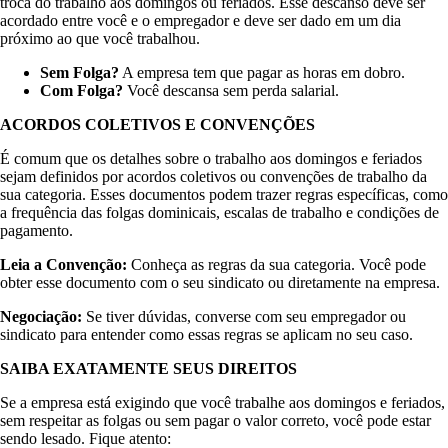
troca do trabalho aos domingos ou feriados. Esse descanso deve ser
acordado entre você e o empregador e deve ser dado em um dia
próximo ao que você trabalhou.
Sem Folga?
A empresa tem que pagar as horas em dobro.
Com Folga?
Você descansa sem perda salarial.
ACORDOS COLETIVOS E CONVENÇÕES
É comum que os detalhes sobre o trabalho aos domingos e feriados
sejam definidos por acordos coletivos ou convenções de trabalho da
sua categoria. Esses documentos podem trazer regras específicas, como
a frequência das folgas dominicais, escalas de trabalho e condições de
pagamento.
Leia a Convenção:
Conheça as regras da sua categoria. Você pode
obter esse documento com o seu sindicato ou diretamente na empresa.
Negociação:
Se tiver dúvidas, converse com seu empregador ou
sindicato para entender como essas regras se aplicam no seu caso.
SAIBA EXATAMENTE SEUS DIREITOS
Se a empresa está exigindo que você trabalhe aos domingos e feriados,
sem respeitar as folgas ou sem pagar o valor correto, você pode estar
sendo lesado. Fique atento: