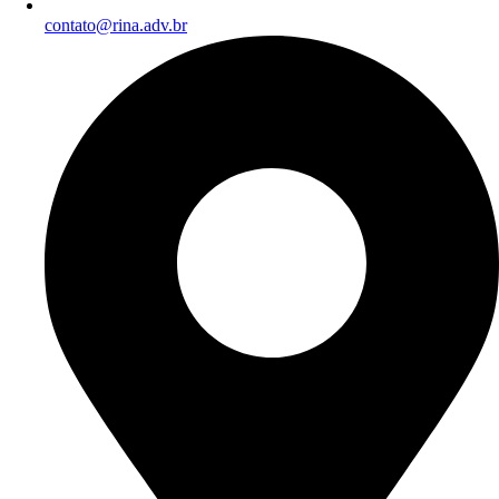
contato@rina.adv.br