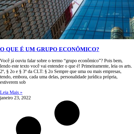
O QUE É UM GRUPO ECONÔMICO?
Você já ouviu falar sobre o termo “grupo econômico”? Pois bem,
lendo este texto você vai entender o que é! Primeiramente, leia os arts.
2º, § 2o e § 3º da CLT: § 2o Sempre que uma ou mais empresas,
tendo, embora, cada uma delas, personalidade jurídica própria,
estiverem sob
Leia Mais »
janeiro 23, 2022