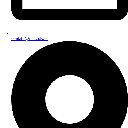
contato@rina.adv.br