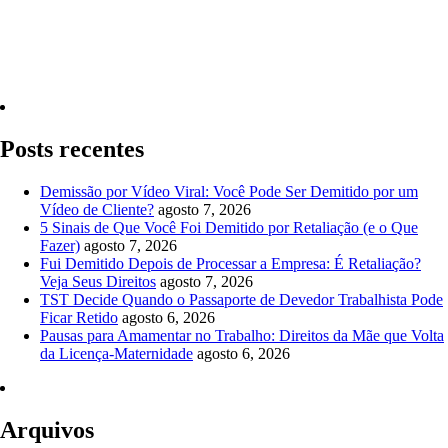
Quero Consultar Agora
Posts recentes
Demissão por Vídeo Viral: Você Pode Ser Demitido por um
Vídeo de Cliente?
agosto 7, 2026
5 Sinais de Que Você Foi Demitido por Retaliação (e o Que
Fazer)
agosto 7, 2026
Fui Demitido Depois de Processar a Empresa: É Retaliação?
Veja Seus Direitos
agosto 7, 2026
TST Decide Quando o Passaporte de Devedor Trabalhista Pode
Ficar Retido
agosto 6, 2026
Pausas para Amamentar no Trabalho: Direitos da Mãe que Volta
da Licença-Maternidade
agosto 6, 2026
Arquivos