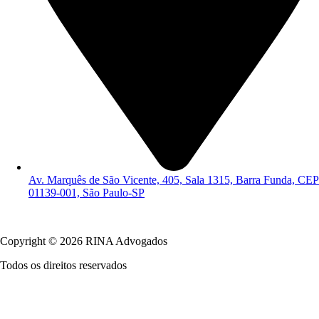
Av. Marquês de São Vicente, 405, Sala 1315, Barra Funda, CEP
01139-001, São Paulo-SP
Política de Privacidade
Copyright © 2026 RINA Advogados
Todos os direitos reservados