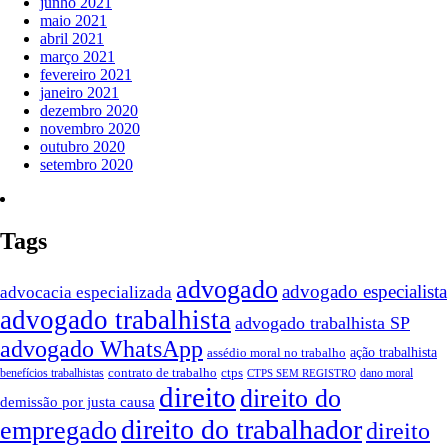
junho 2021
maio 2021
abril 2021
março 2021
fevereiro 2021
janeiro 2021
dezembro 2020
novembro 2020
outubro 2020
setembro 2020
Tags
advogado
advogado especialista
advocacia especializada
advogado trabalhista
advogado trabalhista SP
advogado WhatsApp
assédio moral no trabalho
ação trabalhista
contrato de trabalho
ctps
benefícios trabalhistas
dano moral
CTPS SEM REGISTRO
direito
direito do
demissão por justa causa
direito do trabalhador
empregado
direito