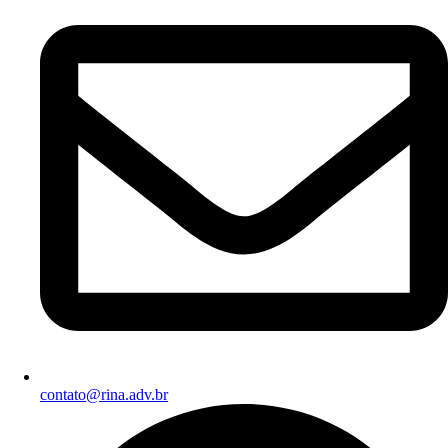
contato@rina.adv.br