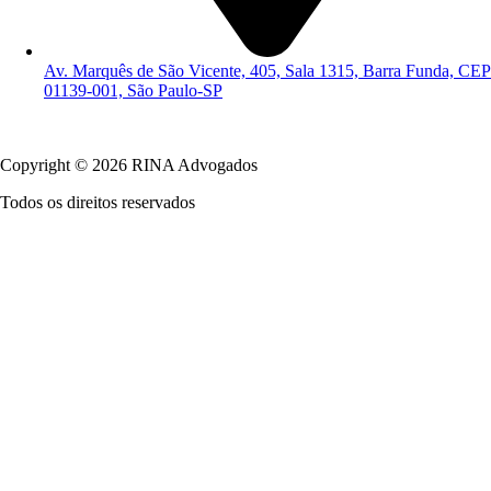
Av. Marquês de São Vicente, 405, Sala 1315, Barra Funda, CEP
01139-001, São Paulo-SP
Política de Privacidade
Copyright © 2026 RINA Advogados
Todos os direitos reservados