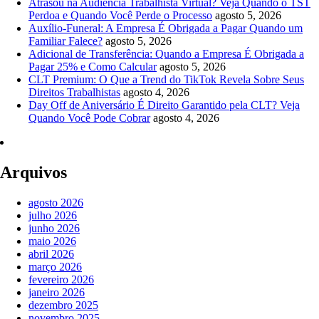
Atrasou na Audiência Trabalhista Virtual? Veja Quando o TST
Perdoa e Quando Você Perde o Processo
agosto 5, 2026
Auxílio-Funeral: A Empresa É Obrigada a Pagar Quando um
Familiar Falece?
agosto 5, 2026
Adicional de Transferência: Quando a Empresa É Obrigada a
Pagar 25% e Como Calcular
agosto 5, 2026
CLT Premium: O Que a Trend do TikTok Revela Sobre Seus
Direitos Trabalhistas
agosto 4, 2026
Day Off de Aniversário É Direito Garantido pela CLT? Veja
Quando Você Pode Cobrar
agosto 4, 2026
Arquivos
agosto 2026
julho 2026
junho 2026
maio 2026
abril 2026
março 2026
fevereiro 2026
janeiro 2026
dezembro 2025
novembro 2025