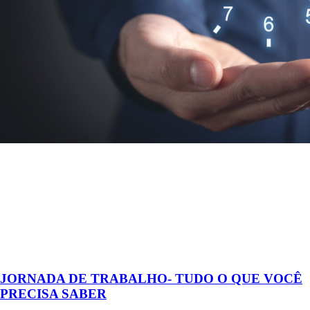
JORNADA DE TRABALHO- TUDO O QUE VOCÊ
PRECISA SABER