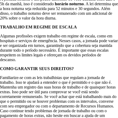
5h da manhã, isso é considerado
horário noturno
. A lei determina que
a hora noturna seja reduzida para 52 minutos e 30 segundos. Além
disso, o trabalho noturno deve ser remunerado com um adicional de
20% sobre o valor da hora diurna.
TRABALHO EM REGIME DE ESCALA
Algumas profissões exigem trabalho em regime de escala, como em
hospitais e serviços de emergência. Nesses casos, a jornada pode variar
e ser organizada em turnos, garantindo que a cobertura seja mantida
durante todo o período necessário. É importante que essas escalas
respeitem os limites legais e ofereçam os devidos períodos de
descanso.
COMO GARANTIR SEUS DIREITOS?
Familiarize-se com as leis trabalhistas que regulam a jornada de
trabalho. Isso te ajudará a entender o que é permitido e o que não é.
Mantenha um registro das suas horas de trabalho e de quaisquer horas
extras. Isso pode ser útil para comprovar se você está sendo
corretamente remunerado. Se você achar que está trabalhando mais do
que o permitido ou se houver problemas com os intervalos, converse
com seu empregador ou com o departamento de Recursos Humanos.
Caso continue tendo problemas de jornada de trabalho ou com o
pagamento de horas extras, não hesite em buscar a ajuda de um