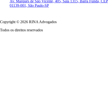
Av. Marquês de São Vicente, 405, Sala 1315, Barra Funda, CEP
01139-001, São Paulo-SP
Política de Privacidade
Copyright © 2026 RINA Advogados
Todos os direitos reservados