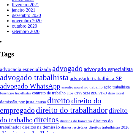
fevereiro 2021
janeiro 2021
dezembro 2020
novembro 2020
outubro 2020
setembro 2020
Tags
advogado
advogado especialista
advocacia especializada
advogado trabalhista
advogado trabalhista SP
advogado WhatsApp
ação trabalhista
assédio moral no trabalho
contrato de trabalho
ctps
benefícios trabalhistas
dano moral
CTPS SEM REGISTRO
direito
direito do
demissão por justa causa
direito do trabalhador
empregado
direito
direitos
do trabalho
direitos do
direitos do bancário
trabalhador
direitos na demissão
direitos trabalhistas 2026
direitos rescisórios