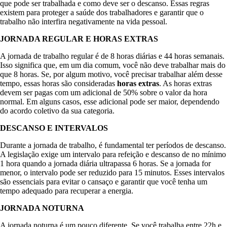
que pode ser trabalhada e como deve ser o descanso. Essas regras
existem para proteger a saúde dos trabalhadores e garantir que o
trabalho não interfira negativamente na vida pessoal.
JORNADA REGULAR E HORAS EXTRAS
A jornada de trabalho regular é de 8 horas diárias e 44 horas semanais.
Isso significa que, em um dia comum, você não deve trabalhar mais do
que 8 horas. Se, por algum motivo, você precisar trabalhar além desse
tempo, essas horas são consideradas
horas extras
. As horas extras
devem ser pagas com um adicional de 50% sobre o valor da hora
normal. Em alguns casos, esse adicional pode ser maior, dependendo
do acordo coletivo da sua categoria.
DESCANSO E INTERVALOS
Durante a jornada de trabalho, é fundamental ter períodos de descanso.
A legislação exige um intervalo para refeição e descanso de no mínimo
1 hora quando a jornada diária ultrapassa 6 horas. Se a jornada for
menor, o intervalo pode ser reduzido para 15 minutos. Esses intervalos
são essenciais para evitar o cansaço e garantir que você tenha um
tempo adequado para recuperar a energia.
JORNADA NOTURNA
A jornada noturna é um pouco diferente. Se você trabalha entre 22h e