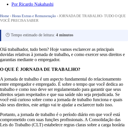
Por
Ricardo Nakahashi
Home
›
Horas Extras e Remuneração
›
JORNADA DE TRABALHO- TUDO O QUE
VOCÊ PRECISA SABER
🕒 Tempo estimado de leitura:
4 minutos
Olá trabalhador, tudo bem? Hoje vamos esclarecer as principais
duvidas relativas à jornada de trabalho
,
e como exercer seus direitos e
garantias mediante o empregador.
O QUE É JORNADA DE TRABALHO?
A jornada de trabalho é um aspecto fundamental do relacionamento
entre empregador e empregado. É sobre o tempo que você dedica ao
trabalho e como isso deve ser regulamentado para garantir que seus
direitos sejam respeitados e que sua saúde não seja prejudicada. Se
você está curioso sobre como a jornada de trabalho funciona e quais
são seus direitos, este artigo vai te ajudar a esclarecer tudo isso.
Portanto, a jornada de trabalho é o período diário em que você está
comprometido com suas funções profissionais. A Consolidação das
Leis do Trabalho (CLT) estabelece regras claras sobre a carga horária