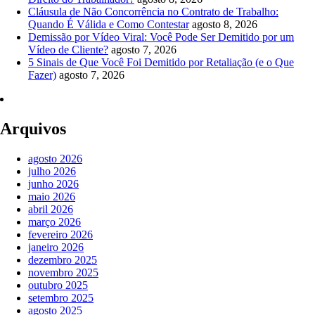
Cláusula de Não Concorrência no Contrato de Trabalho:
Quando É Válida e Como Contestar
agosto 8, 2026
Demissão por Vídeo Viral: Você Pode Ser Demitido por um
Vídeo de Cliente?
agosto 7, 2026
5 Sinais de Que Você Foi Demitido por Retaliação (e o Que
Fazer)
agosto 7, 2026
Arquivos
agosto 2026
julho 2026
junho 2026
maio 2026
abril 2026
março 2026
fevereiro 2026
janeiro 2026
dezembro 2025
novembro 2025
outubro 2025
setembro 2025
agosto 2025