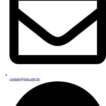
contato@rina.adv.br