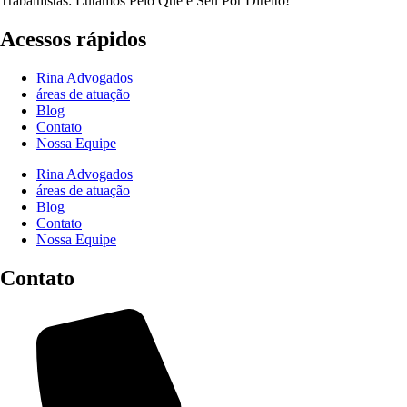
Trabalhistas: Lutamos Pelo Que é Seu Por Direito!
Acessos rápidos
Rina Advogados
áreas de atuação
Blog
Contato
Nossa Equipe
Rina Advogados
áreas de atuação
Blog
Contato
Nossa Equipe
Contato