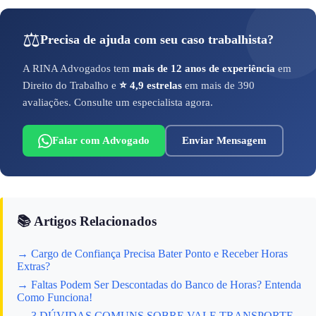
⚖️
Precisa de ajuda com seu caso trabalhista?
A RINA Advogados tem
mais de 12 anos de experiência
em
Direito do Trabalho e
⭐ 4,9 estrelas
em mais de 390
avaliações. Consulte um especialista agora.
Falar com Advogado
Enviar Mensagem
📚 Artigos Relacionados
→ Cargo de Confiança Precisa Bater Ponto e Receber Horas
Extras?
→ Faltas Podem Ser Descontadas do Banco de Horas? Entenda
Como Funciona!
→ 3 DÚVIDAS COMUNS SOBRE VALE TRANSPORTE