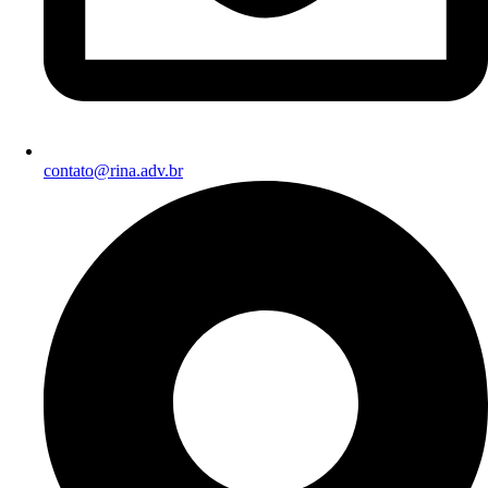
contato@rina.adv.br