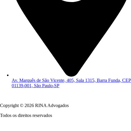
Av. Marquês de São Vicente, 405, Sala 1315, Barra Funda, CEP
01139-001, São Paulo-SP
Política de Privacidade
Copyright © 2026 RINA Advogados
Todos os direitos reservados