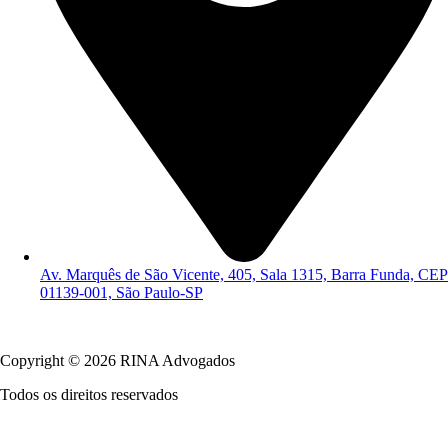
Av. Marquês de São Vicente, 405, Sala 1315, Barra Funda, CEP
01139-001, São Paulo-SP
Política de Privacidade
Copyright © 2026 RINA Advogados
Todos os direitos reservados