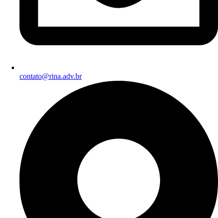
contato@rina.adv.br