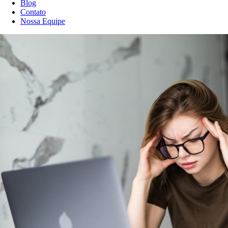
Blog
Contato
Nossa Equipe