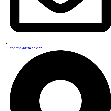
contato@rina.adv.br