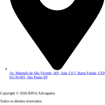
Av. Marquês de São Vicente, 405, Sala 1315, Barra Funda, CEP
01139-001, São Paulo-SP
Política de Privacidade
Copyright © 2026 RINA Advogados
Todos os direitos reservados