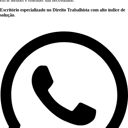
em te atender e entender sua necessidade.
Escritório especializado no Direito Trabalhista com alto índice de
solução
.