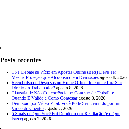
Quero Consultar Agora
Posts recentes
TST Debate se Vício em Apostas Online (Bets) Deve Ter
Mesma Proteção que Alcoolismo em Demissões
agosto 8, 2026
Reembolso de Despesas no Home Office: Internet e Luz São
Direito do Trabalhador?
agosto 8, 2026
Cláusula de Não Concorrência no Contrato de Trabalho:
Quando É Válida e Como Contestar
agosto 8, 2026
Demissão por Vídeo Viral: Você Pode Ser Demitido por um
Vídeo de Cliente?
agosto 7, 2026
5 Sinais de Que Você Foi Demitido por Retaliação (e o Que
Fazer)
agosto 7, 2026