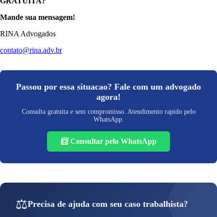
GRATUITA?
Mande sua mensagem!
RINA Advogados
contato@rina.adv.br
Passou por essa situacao? Fale com um advogado
agora!
Consulta gratuita e sem compromisso. Atendimento rapido pelo
WhatsApp.
📨 Consultar pelo WhatsApp
⚖️
Precisa de ajuda com seu caso trabalhista?