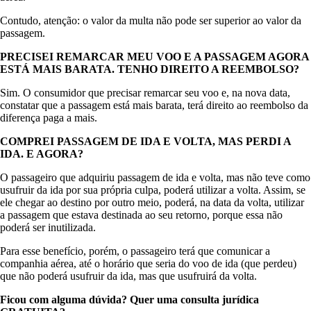
Contudo, atenção: o valor da multa não pode ser superior ao valor da
passagem.
PRECISEI REMARCAR MEU VOO E A PASSAGEM AGORA
ESTÁ MAIS BARATA. TENHO DIREITO A REEMBOLSO?
Sim. O consumidor que precisar remarcar seu voo e, na nova data,
constatar que a passagem está mais barata, terá direito ao reembolso da
diferença paga a mais.
COMPREI PASSAGEM DE IDA E VOLTA, MAS PERDI A
IDA. E AGORA?
O passageiro que adquiriu passagem de ida e volta, mas não teve como
usufruir da ida por sua própria culpa, poderá utilizar a volta. Assim, se
ele chegar ao destino por outro meio, poderá, na data da volta, utilizar
a passagem que estava destinada ao seu retorno, porque essa não
poderá ser inutilizada.
Para esse benefício, porém, o passageiro terá que comunicar a
companhia aérea, até o horário que seria do voo de ida (que perdeu)
que não poderá usufruir da ida, mas que usufruirá da volta.
Ficou com alguma dúvida? Quer uma consulta jurídica