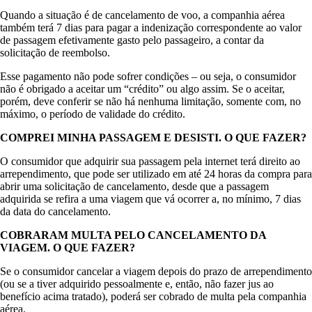
Quando a situação é de cancelamento de voo, a companhia aérea
também terá 7 dias para pagar a indenização correspondente ao valor
de passagem efetivamente gasto pelo passageiro, a contar da
solicitação de reembolso.
Esse pagamento não pode sofrer condições – ou seja, o consumidor
não é obrigado a aceitar um “crédito” ou algo assim. Se o aceitar,
porém, deve conferir se não há nenhuma limitação, somente com, no
máximo, o período de validade do crédito.
COMPREI MINHA PASSAGEM E DESISTI. O QUE FAZER?
O consumidor que adquirir sua passagem pela internet terá direito ao
arrependimento, que pode ser utilizado em até 24 horas da compra para
abrir uma solicitação de cancelamento, desde que a passagem
adquirida se refira a uma viagem que vá ocorrer a, no mínimo, 7 dias
da data do cancelamento.
COBRARAM MULTA PELO CANCELAMENTO DA
VIAGEM. O QUE FAZER?
Se o consumidor cancelar a viagem depois do prazo de arrependimento
(ou se a tiver adquirido pessoalmente e, então, não fazer jus ao
benefício acima tratado), poderá ser cobrado de multa pela companhia
aérea.