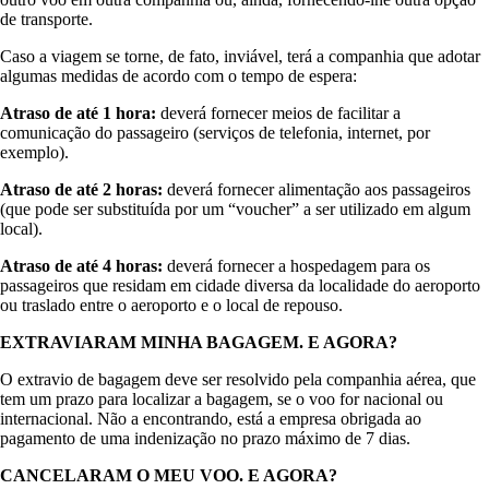
de transporte.
Caso a viagem se torne, de fato, inviável, terá a companhia que adotar
algumas medidas de acordo com o tempo de espera:
Atraso de até 1 hora:
deverá fornecer meios de facilitar a
comunicação do passageiro (serviços de telefonia, internet, por
exemplo).
Atraso de até 2 horas:
deverá fornecer alimentação aos passageiros
(que pode ser substituída por um “voucher” a ser utilizado em algum
local).
Atraso de até 4 horas:
deverá fornecer a hospedagem para os
passageiros que residam em cidade diversa da localidade do aeroporto
ou traslado entre o aeroporto e o local de repouso.
EXTRAVIARAM MINHA BAGAGEM. E AGORA?
O extravio de bagagem deve ser resolvido pela companhia aérea, que
tem um prazo para localizar a bagagem, se o voo for nacional ou
internacional. Não a encontrando, está a empresa obrigada ao
pagamento de uma indenização no prazo máximo de 7 dias.
CANCELARAM O MEU VOO. E AGORA?