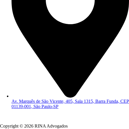
Av. Marquês de São Vicente, 405, Sala 1315, Barra Funda, CEP
01139-001, São Paulo-SP
Política de Privacidade
Copyright © 2026 RINA Advogados