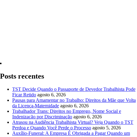
Quero Consultar Agora
Posts recentes
TST Decide Quando o Passaporte de Devedor Trabalhista Pode
Ficar Retido
agosto 6, 2026
Pausas para Amamentar no Trabalho: Direitos da Mãe que Volta
da Licença-Maternidade
agosto 6, 2026
Trabalhador Trans: Direitos no Emprego, Nome Social e
Indenização por Discriminação
agosto 6, 2026
Atrasou na Audiência Trabalhista Virtual? Veja Quando o TST
Perdoa e Quando Você Perde o Processo
agosto 5, 2026
Auxílio-Funeral: A Empresa É Obrigada a Pagar Quando um