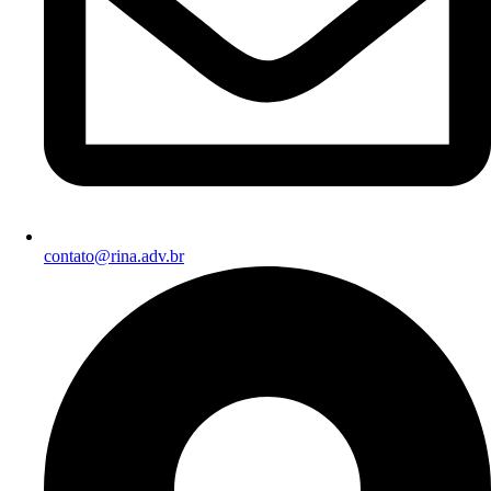
contato@rina.adv.br