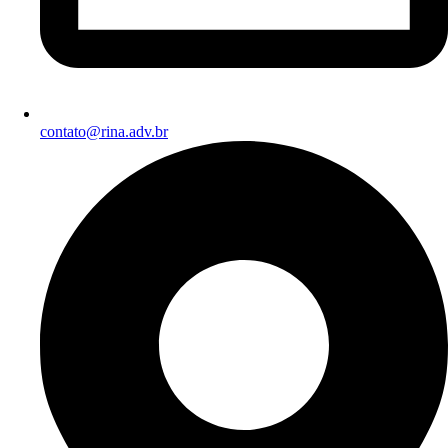
contato@rina.adv.br