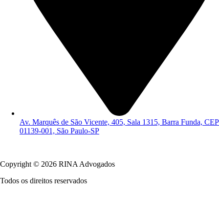
Av. Marquês de São Vicente, 405, Sala 1315, Barra Funda, CEP
01139-001, São Paulo-SP
Política de Privacidade
Copyright © 2026 RINA Advogados
Todos os direitos reservados