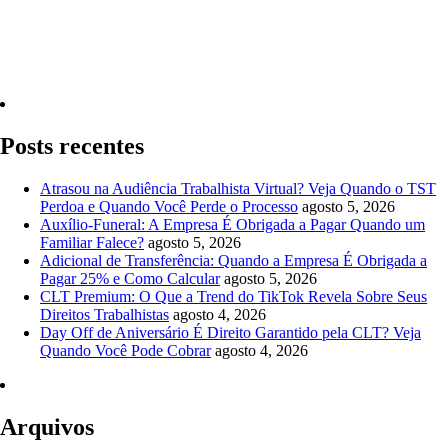
Quero Consultar Agora
Posts recentes
Atrasou na Audiência Trabalhista Virtual? Veja Quando o TST
Perdoa e Quando Você Perde o Processo
agosto 5, 2026
Auxílio-Funeral: A Empresa É Obrigada a Pagar Quando um
Familiar Falece?
agosto 5, 2026
Adicional de Transferência: Quando a Empresa É Obrigada a
Pagar 25% e Como Calcular
agosto 5, 2026
CLT Premium: O Que a Trend do TikTok Revela Sobre Seus
Direitos Trabalhistas
agosto 4, 2026
Day Off de Aniversário É Direito Garantido pela CLT? Veja
Quando Você Pode Cobrar
agosto 4, 2026
Arquivos