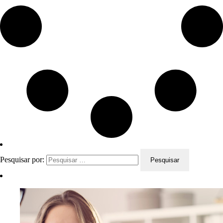
Pesquisar por: