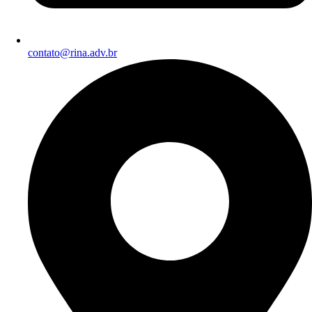
contato@rina.adv.br