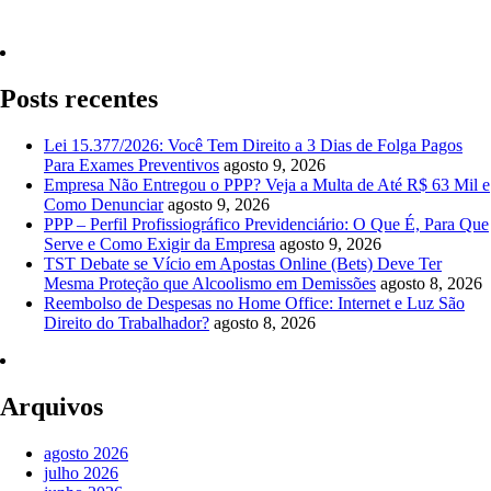
Quero Consultar Agora
Posts recentes
Lei 15.377/2026: Você Tem Direito a 3 Dias de Folga Pagos
Para Exames Preventivos
agosto 9, 2026
Empresa Não Entregou o PPP? Veja a Multa de Até R$ 63 Mil e
Como Denunciar
agosto 9, 2026
PPP – Perfil Profissiográfico Previdenciário: O Que É, Para Que
Serve e Como Exigir da Empresa
agosto 9, 2026
TST Debate se Vício em Apostas Online (Bets) Deve Ter
Mesma Proteção que Alcoolismo em Demissões
agosto 8, 2026
Reembolso de Despesas no Home Office: Internet e Luz São
Direito do Trabalhador?
agosto 8, 2026
Arquivos
agosto 2026
julho 2026