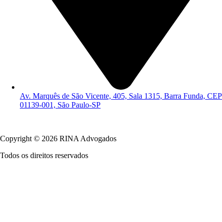
Av. Marquês de São Vicente, 405, Sala 1315, Barra Funda, CEP
01139-001, São Paulo-SP
Política de Privacidade
Copyright © 2026 RINA Advogados
Todos os direitos reservados