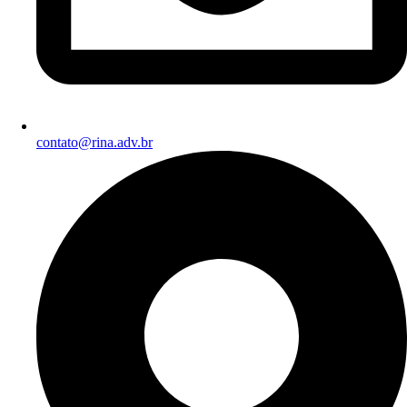
contato@rina.adv.br