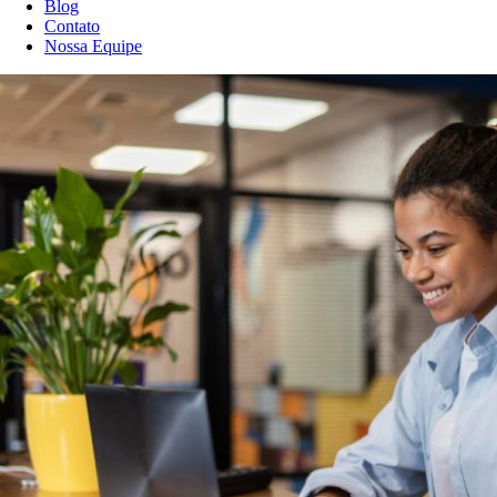
Blog
Contato
Nossa Equipe