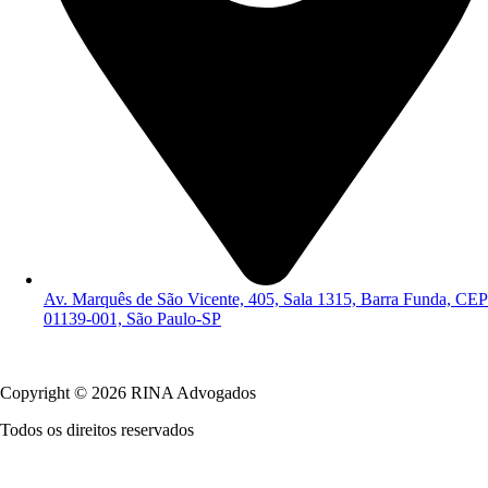
Av. Marquês de São Vicente, 405, Sala 1315, Barra Funda, CEP
01139-001, São Paulo-SP
Política de Privacidade
Copyright © 2026 RINA Advogados
Todos os direitos reservados