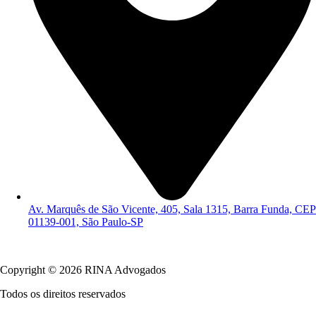
Av. Marquês de São Vicente, 405, Sala 1315, Barra Funda, CEP
01139-001, São Paulo-SP
Política de Privacidade
Copyright © 2026 RINA Advogados
Todos os direitos reservados