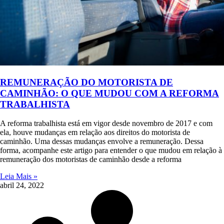
REMUNERAÇÃO DO MOTORISTA DE
CAMINHÃO: O QUE MUDOU COM A REFORMA
TRABALHISTA
A reforma trabalhista está em vigor desde novembro de 2017 e com
ela, houve mudanças em relação aos direitos do motorista de
caminhão. Uma dessas mudanças envolve a remuneração. Dessa
forma, acompanhe este artigo para entender o que mudou em relação à
remuneração dos motoristas de caminhão desde a reforma
Leia Mais »
abril 24, 2022