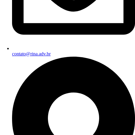
contato@rina.adv.br