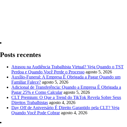
Quero Consultar Agora
Posts recentes
Atrasou na Audiência Trabalhista Virtual? Veja Quando o TST
Perdoa e Quando Você Perde o Processo
agosto 5, 2026
Auxílio-Funeral: A Empresa É Obrigada a Pagar Quando um
Familiar Falece?
agosto 5, 2026
Adicional de Transferência: Quando a Empresa É Obrigada a
Pagar 25% e Como Calcular
agosto 5, 2026
CLT Premium: O Que a Trend do TikTok Revela Sobre Seus
Direitos Trabalhistas
agosto 4, 2026
Day Off de Aniversário É Direito Garantido pela CLT? Veja
Quando Você Pode Cobrar
agosto 4, 2026