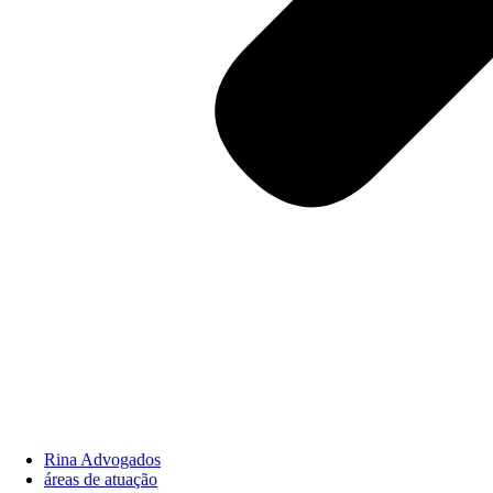
Rina Advogados
áreas de atuação