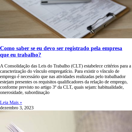
Como saber se eu devo ser registrado pela empresa
que eu trabalho?
A Consolidação das Leis do Trabalho (CLT) estabelece critérios para a
caracterização do vínculo empregatício. Para existir o vínculo de
emprego é necessário que nas atividades realizadas pelo trabalhador
estejam presentes os requisitos qualificadores da relação de emprego,
conforme previsto no artigo 3º da CLT, quais sejam: habitualidade,
onerosidade, subordinação
Leia Mais »
dezembro 3, 2023