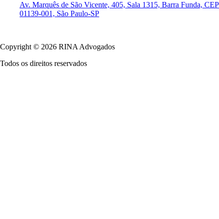
Av. Marquês de São Vicente, 405, Sala 1315, Barra Funda, CEP
01139-001, São Paulo-SP
Política de Privacidade
Copyright © 2026 RINA Advogados
Todos os direitos reservados