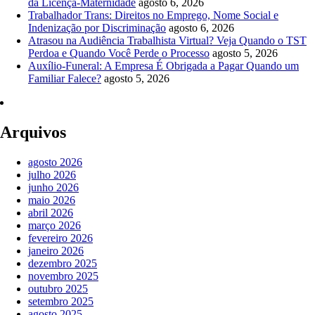
da Licença-Maternidade
agosto 6, 2026
Trabalhador Trans: Direitos no Emprego, Nome Social e
Indenização por Discriminação
agosto 6, 2026
Atrasou na Audiência Trabalhista Virtual? Veja Quando o TST
Perdoa e Quando Você Perde o Processo
agosto 5, 2026
Auxílio-Funeral: A Empresa É Obrigada a Pagar Quando um
Familiar Falece?
agosto 5, 2026
Arquivos
agosto 2026
julho 2026
junho 2026
maio 2026
abril 2026
março 2026
fevereiro 2026
janeiro 2026
dezembro 2025
novembro 2025
outubro 2025
setembro 2025
agosto 2025