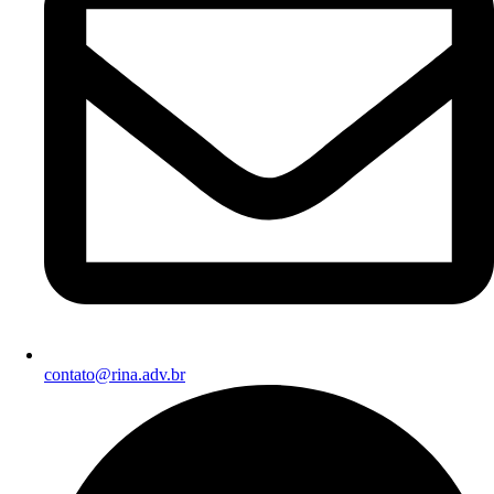
contato@rina.adv.br