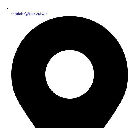
contato@rina.adv.br