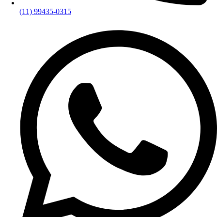
(11) 99435-0315