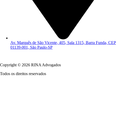
Av. Marquês de São Vicente, 405, Sala 1315, Barra Funda, CEP
01139-001, São Paulo-SP
Política de Privacidade
Copyright © 2026 RINA Advogados
Todos os direitos reservados