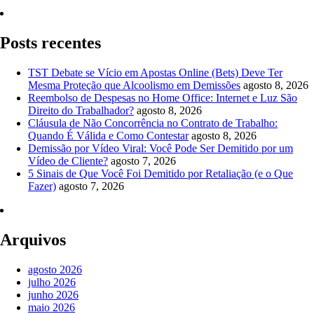
Quero Consultar Agora
Posts recentes
TST Debate se Vício em Apostas Online (Bets) Deve Ter
Mesma Proteção que Alcoolismo em Demissões
agosto 8, 2026
Reembolso de Despesas no Home Office: Internet e Luz São
Direito do Trabalhador?
agosto 8, 2026
Cláusula de Não Concorrência no Contrato de Trabalho:
Quando É Válida e Como Contestar
agosto 8, 2026
Demissão por Vídeo Viral: Você Pode Ser Demitido por um
Vídeo de Cliente?
agosto 7, 2026
5 Sinais de Que Você Foi Demitido por Retaliação (e o Que
Fazer)
agosto 7, 2026
Arquivos
agosto 2026
julho 2026
junho 2026
maio 2026