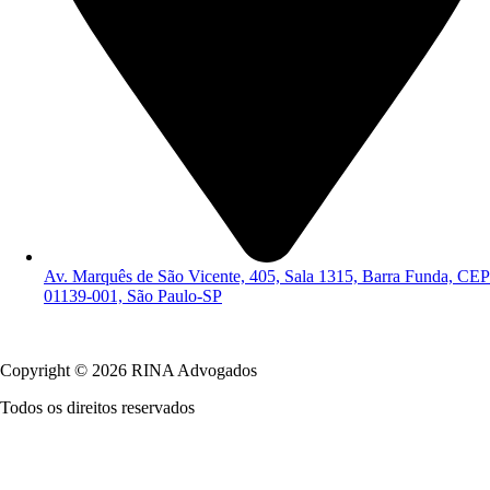
Av. Marquês de São Vicente, 405, Sala 1315, Barra Funda, CEP
01139-001, São Paulo-SP
Política de Privacidade
Copyright © 2026 RINA Advogados
Todos os direitos reservados