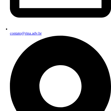
contato@rina.adv.br