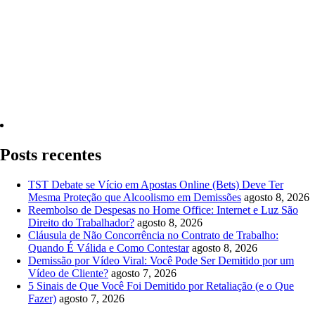
Quero Consultar Agora
Posts recentes
TST Debate se Vício em Apostas Online (Bets) Deve Ter
Mesma Proteção que Alcoolismo em Demissões
agosto 8, 2026
Reembolso de Despesas no Home Office: Internet e Luz São
Direito do Trabalhador?
agosto 8, 2026
Cláusula de Não Concorrência no Contrato de Trabalho:
Quando É Válida e Como Contestar
agosto 8, 2026
Demissão por Vídeo Viral: Você Pode Ser Demitido por um
Vídeo de Cliente?
agosto 7, 2026
5 Sinais de Que Você Foi Demitido por Retaliação (e o Que
Fazer)
agosto 7, 2026