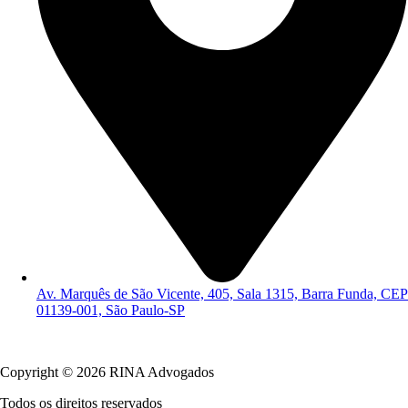
Av. Marquês de São Vicente, 405, Sala 1315, Barra Funda, CEP
01139-001, São Paulo-SP
Política de Privacidade
Copyright © 2026 RINA Advogados
Todos os direitos reservados