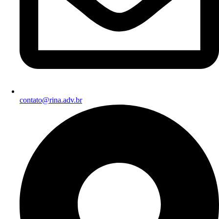
contato@rina.adv.br