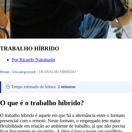
TRABALHO HÍBRIDO
Por
Ricardo Nakahashi
Home
›
Uncategorized
›
TRABALHO HÍBRIDO
🕒 Tempo estimado de leitura:
2 minutos
O que é o trabalho híbrido?
O trabalho híbrido é aquele em que há a alternância entre o formato
presencial com o remoto. Neste formato, o empregado tem maior
flexibilidade em relação ao ambiente de trabalho, já que não precisa
ficar fisicamente no escritório. A ideia é busca trazer um equilíbrio