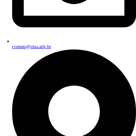
contato@rina.adv.br