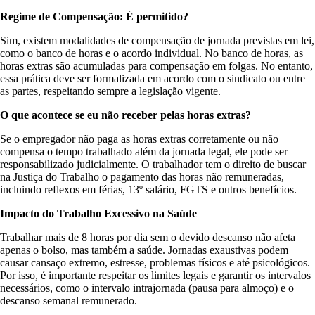
Regime de Compensação: É permitido?
Sim, existem modalidades de compensação de jornada previstas em lei,
como o banco de horas e o acordo individual. No banco de horas, as
horas extras são acumuladas para compensação em folgas. No entanto,
essa prática deve ser formalizada em acordo com o sindicato ou entre
as partes, respeitando sempre a legislação vigente.
O que acontece se eu não receber pelas horas extras?
Se o empregador não paga as horas extras corretamente ou não
compensa o tempo trabalhado além da jornada legal, ele pode ser
responsabilizado judicialmente. O trabalhador tem o direito de buscar
na Justiça do Trabalho o pagamento das horas não remuneradas,
incluindo reflexos em férias, 13º salário, FGTS e outros benefícios.
Impacto do Trabalho Excessivo na Saúde
Trabalhar mais de 8 horas por dia sem o devido descanso não afeta
apenas o bolso, mas também a saúde. Jornadas exaustivas podem
causar cansaço extremo, estresse, problemas físicos e até psicológicos.
Por isso, é importante respeitar os limites legais e garantir os intervalos
necessários, como o intervalo intrajornada (pausa para almoço) e o
descanso semanal remunerado.