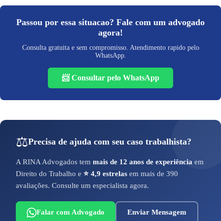
Passou por essa situacao? Fale com um advogado
agora!
Consulta gratuita e sem compromisso. Atendimento rapido pelo
WhatsApp.
📨 Consultar pelo WhatsApp
⚖️
Precisa de ajuda com seu caso trabalhista?
A RINA Advogados tem
mais de 12 anos de experiência
em
Direito do Trabalho e
⭐ 4,9 estrelas
em mais de 390
avaliações. Consulte um especialista agora.
Falar com Advogado
Enviar Mensagem