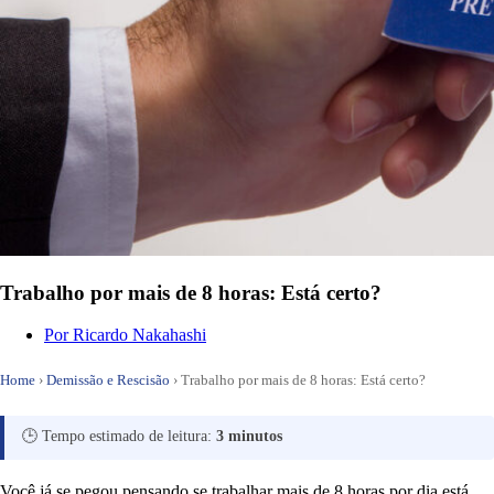
Trabalho por mais de 8 horas: Está certo?
Por
Ricardo Nakahashi
Home
›
Demissão e Rescisão
›
Trabalho por mais de 8 horas: Está certo?
🕒 Tempo estimado de leitura:
3 minutos
Você já se pegou pensando se trabalhar mais de 8 horas por dia está