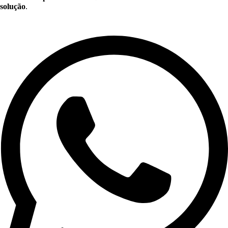
solução
.