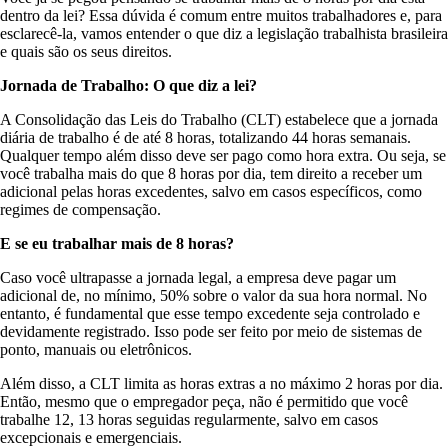
dentro da lei? Essa dúvida é comum entre muitos trabalhadores e, para
esclarecê-la, vamos entender o que diz a legislação trabalhista brasileira
e quais são os seus direitos.
Jornada de Trabalho: O que diz a lei?
A Consolidação das Leis do Trabalho (CLT) estabelece que a jornada
diária de trabalho é de até 8 horas, totalizando 44 horas semanais.
Qualquer tempo além disso deve ser pago como hora extra. Ou seja, se
você trabalha mais do que 8 horas por dia, tem direito a receber um
adicional pelas horas excedentes, salvo em casos específicos, como
regimes de compensação.
E se eu trabalhar mais de 8 horas?
Caso você ultrapasse a jornada legal, a empresa deve pagar um
adicional de, no mínimo, 50% sobre o valor da sua hora normal. No
entanto, é fundamental que esse tempo excedente seja controlado e
devidamente registrado. Isso pode ser feito por meio de sistemas de
ponto, manuais ou eletrônicos.
Além disso, a CLT limita as horas extras a no máximo 2 horas por dia.
Então, mesmo que o empregador peça, não é permitido que você
trabalhe 12, 13 horas seguidas regularmente, salvo em casos
excepcionais e emergenciais.