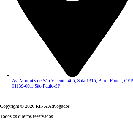
Av. Marquês de São Vicente, 405, Sala 1315, Barra Funda, CEP
01139-001, São Paulo-SP
Política de Privacidade
Copyright © 2026 RINA Advogados
Todos os direitos reservados