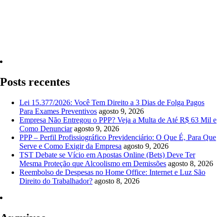
Quero Consultar Agora
Posts recentes
Lei 15.377/2026: Você Tem Direito a 3 Dias de Folga Pagos
Para Exames Preventivos
agosto 9, 2026
Empresa Não Entregou o PPP? Veja a Multa de Até R$ 63 Mil e
Como Denunciar
agosto 9, 2026
PPP – Perfil Profissiográfico Previdenciário: O Que É, Para Que
Serve e Como Exigir da Empresa
agosto 9, 2026
TST Debate se Vício em Apostas Online (Bets) Deve Ter
Mesma Proteção que Alcoolismo em Demissões
agosto 8, 2026
Reembolso de Despesas no Home Office: Internet e Luz São
Direito do Trabalhador?
agosto 8, 2026