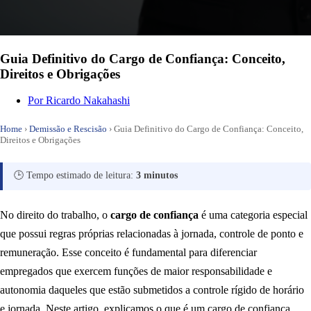
Guia Definitivo do Cargo de Confiança: Conceito,
Direitos e Obrigações
Por
Ricardo Nakahashi
Home
›
Demissão e Rescisão
›
Guia Definitivo do Cargo de Confiança: Conceito,
Direitos e Obrigações
🕒 Tempo estimado de leitura:
3 minutos
No direito do trabalho, o
cargo de confiança
é uma categoria especial
que possui regras próprias relacionadas à jornada, controle de ponto e
remuneração. Esse conceito é fundamental para diferenciar
empregados que exercem funções de maior responsabilidade e
autonomia daqueles que estão submetidos a controle rígido de horário
e jornada. Neste artigo, explicamos o que é um cargo de confiança,