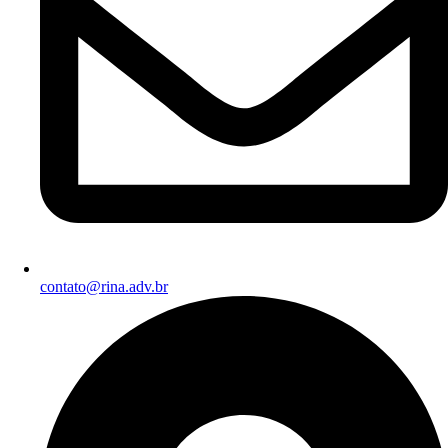
contato@rina.adv.br