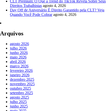
CLT Premium: O Que a Trend do TikTok Revela Sobre Seus
Direitos Trabalhistas
agosto 4, 2026
Day Off de Aniversário É Direito Garantido pela CLT? Veja
Quando Você Pode Cobrar
agosto 4, 2026
Arquivos
agosto 2026
julho 2026
junho 2026
maio 2026
abril 2026
março 2026
fevereiro 2026
janeiro 2026
dezembro 2025
novembro 2025
outubro 2025
setembro 2025
agosto 2025
julho 2025
junho 2025
maio 2025