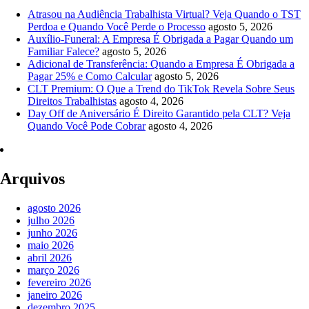
Atrasou na Audiência Trabalhista Virtual? Veja Quando o TST
Perdoa e Quando Você Perde o Processo
agosto 5, 2026
Auxílio-Funeral: A Empresa É Obrigada a Pagar Quando um
Familiar Falece?
agosto 5, 2026
Adicional de Transferência: Quando a Empresa É Obrigada a
Pagar 25% e Como Calcular
agosto 5, 2026
CLT Premium: O Que a Trend do TikTok Revela Sobre Seus
Direitos Trabalhistas
agosto 4, 2026
Day Off de Aniversário É Direito Garantido pela CLT? Veja
Quando Você Pode Cobrar
agosto 4, 2026
Arquivos
agosto 2026
julho 2026
junho 2026
maio 2026
abril 2026
março 2026
fevereiro 2026
janeiro 2026
dezembro 2025