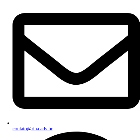
contato@rina.adv.br