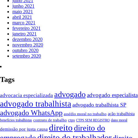
julho 2021
junho 2021
maio 2021
abril 2021
março 2021
fevereiro 2021
janeiro 2021
dezembro 2020
novembro 2020
outubro 2020
setembro 2020
Tags
advogado
advogado especialista
advocacia especializada
advogado trabalhista
advogado trabalhista SP
advogado WhatsApp
assédio moral no trabalho
ação trabalhista
contrato de trabalho
ctps
benefícios trabalhistas
dano moral
CTPS SEM REGISTRO
direito
direito do
demissão por justa causa
direito do trabalhador
empregado
direito