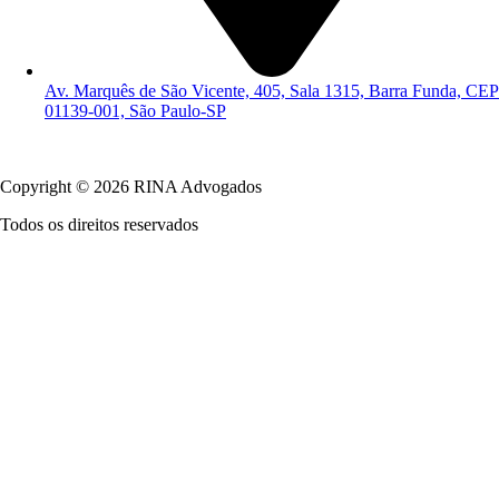
Av. Marquês de São Vicente, 405, Sala 1315, Barra Funda, CEP
01139-001, São Paulo-SP
Política de Privacidade
Copyright © 2026 RINA Advogados
Todos os direitos reservados