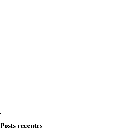
Quero Consultar Agora
Posts recentes