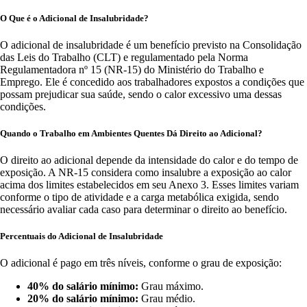
O Que é o Adicional de Insalubridade?
O adicional de insalubridade é um benefício previsto na Consolidação
das Leis do Trabalho (CLT) e regulamentado pela Norma
Regulamentadora nº 15 (NR-15) do Ministério do Trabalho e
Emprego. Ele é concedido aos trabalhadores expostos a condições que
possam prejudicar sua saúde, sendo o calor excessivo uma dessas
condições.
Quando o Trabalho em Ambientes Quentes Dá Direito ao Adicional?
O direito ao adicional depende da intensidade do calor e do tempo de
exposição. A NR-15 considera como insalubre a exposição ao calor
acima dos limites estabelecidos em seu Anexo 3. Esses limites variam
conforme o tipo de atividade e a carga metabólica exigida, sendo
necessário avaliar cada caso para determinar o direito ao benefício.
Percentuais do Adicional de Insalubridade
O adicional é pago em três níveis, conforme o grau de exposição:
40% do salário mínimo:
Grau máximo.
20% do salário mínimo:
Grau médio.