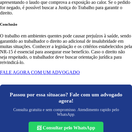
apresentando o laudo que comprova a exposição ao calor. Se o pedido
for negado, é possível buscar a Justiça do Trabalho para garantir o
direito.
Conclusão
O trabalho em ambientes quentes pode causar prejuízos à saúde, sendo
garantido ao trabalhador o direito ao adicional de insalubridade em
muitas situações. Conhecer a legislação e os critérios estabelecidos pela
NR-15 é essencial para assegurar esse benefício. Caso o direito não
seja respeitado, o trabalhador deve buscar orientação jurídica para
reivindicá-lo.
FALE AGORA COM UM ADVOGADO
Passou por essa situacao? Fale com um advogado
agora!
Consulta gratuita e sem compromisso. Atendimento rapido pelo
WhatsApp.
📨 Consultar pelo WhatsApp