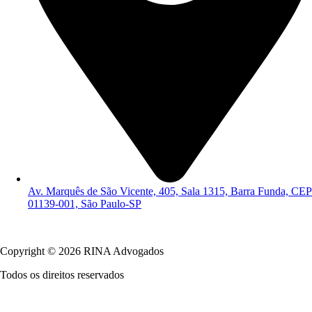
Av. Marquês de São Vicente, 405, Sala 1315, Barra Funda, CEP
01139-001, São Paulo-SP
Política de Privacidade
Copyright © 2026 RINA Advogados
Todos os direitos reservados