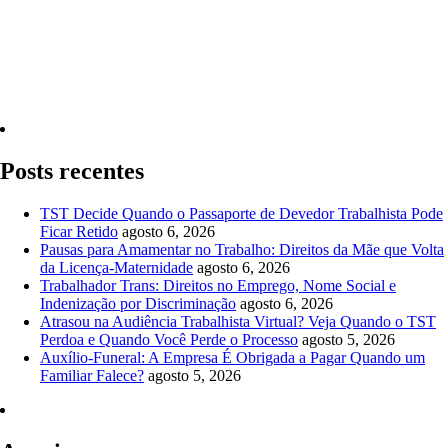
Quero Consultar Agora
Posts recentes
TST Decide Quando o Passaporte de Devedor Trabalhista Pode
Ficar Retido
agosto 6, 2026
Pausas para Amamentar no Trabalho: Direitos da Mãe que Volta
da Licença-Maternidade
agosto 6, 2026
Trabalhador Trans: Direitos no Emprego, Nome Social e
Indenização por Discriminação
agosto 6, 2026
Atrasou na Audiência Trabalhista Virtual? Veja Quando o TST
Perdoa e Quando Você Perde o Processo
agosto 5, 2026
Auxílio-Funeral: A Empresa É Obrigada a Pagar Quando um
Familiar Falece?
agosto 5, 2026