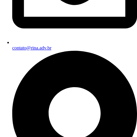
contato@rina.adv.br