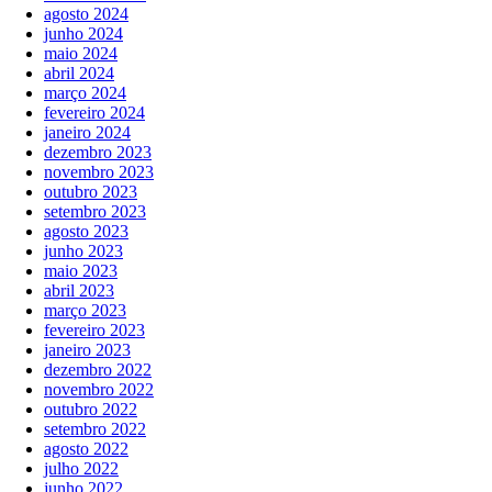
agosto 2024
junho 2024
maio 2024
abril 2024
março 2024
fevereiro 2024
janeiro 2024
dezembro 2023
novembro 2023
outubro 2023
setembro 2023
agosto 2023
junho 2023
maio 2023
abril 2023
março 2023
fevereiro 2023
janeiro 2023
dezembro 2022
novembro 2022
outubro 2022
setembro 2022
agosto 2022
julho 2022
junho 2022