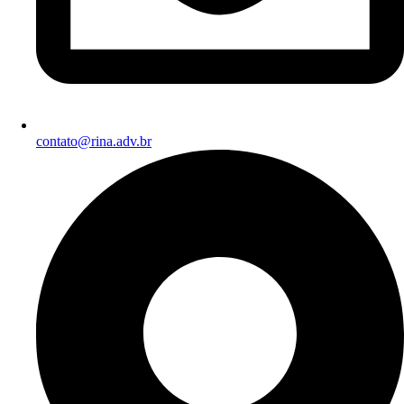
contato@rina.adv.br