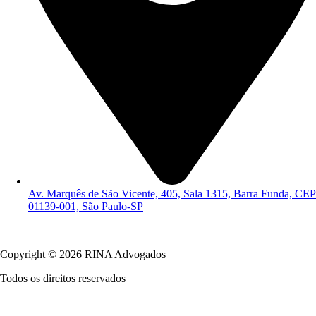
Av. Marquês de São Vicente, 405, Sala 1315, Barra Funda, CEP
01139-001, São Paulo-SP
Política de Privacidade
Copyright © 2026 RINA Advogados
Todos os direitos reservados