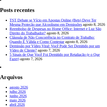
Posts recentes
TST Debate se Vício em Apostas Online (Bets) Deve Ter
Mesma Proteção que Alcoolismo em Demissões
agosto 8, 2026
Reembolso de Despesas no Home Office: Internet e Luz São
Direito do Trabalhador?
agosto 8, 2026
Cláusula de Não Concorrência no Contrato de Trabalho:
Quando É Válida e Como Contestar
agosto 8, 2026
Demissão por Vídeo Viral: Você Pode Ser Demitido por um
Vídeo de Cliente?
agosto 7, 2026
5 Sinais de Que Você Foi Demitido por Retaliação (e o Que
Fazer)
agosto 7, 2026
Arquivos
agosto 2026
julho 2026
junho 2026
maio 2026
abril 2026