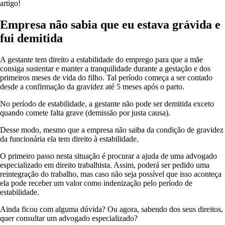
artigo!
Empresa não sabia que eu estava grávida e
fui demitida
A gestante tem direito a estabilidade do emprego para que a mãe
consiga sustentar e manter a tranquilidade durante a gestação e dos
primeiros meses de vida do filho. Tal período começa a ser contado
desde a confirmação da gravidez até 5 meses após o parto.
No período de estabilidade, a gestante não pode ser demitida exceto
quando comete falta grave (demissão por justa causa).
Desse modo, mesmo que a empresa não saiba da condição de gravidez
da funcionária ela tem direito à estabilidade.
O primeiro passo nesta situação é procurar a ajuda de uma advogado
especializado em direito trabalhista. Assim, poderá ser pedido uma
reintegração do trabalho, mas caso não seja possível que isso aconteça
ela pode receber um valor como indenização pelo período de
estabilidade.
Ainda ficou com alguma dúvida? Ou agora, sabendo dos seus direitos,
quer consultar um advogado especializado?