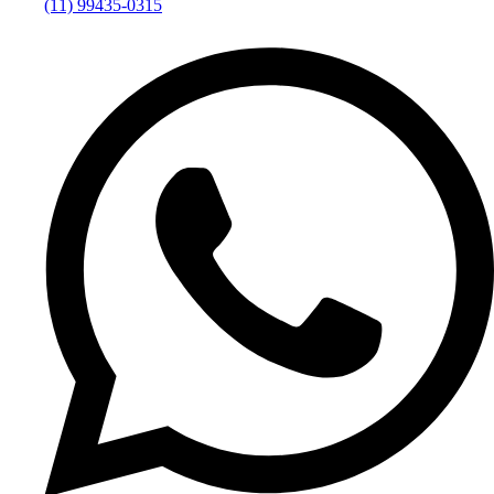
(11) 99435-0315