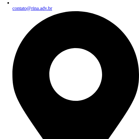
contato@rina.adv.br