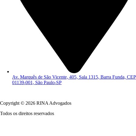
Av. Marquês de São Vicente, 405, Sala 1315, Barra Funda, CEP
01139-001, São Paulo-SP
Política de Privacidade
Copyright © 2026 RINA Advogados
Todos os direitos reservados