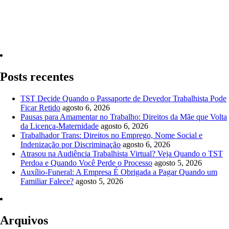
Quero Consultar Agora
Posts recentes
TST Decide Quando o Passaporte de Devedor Trabalhista Pode
Ficar Retido
agosto 6, 2026
Pausas para Amamentar no Trabalho: Direitos da Mãe que Volta
da Licença-Maternidade
agosto 6, 2026
Trabalhador Trans: Direitos no Emprego, Nome Social e
Indenização por Discriminação
agosto 6, 2026
Atrasou na Audiência Trabalhista Virtual? Veja Quando o TST
Perdoa e Quando Você Perde o Processo
agosto 5, 2026
Auxílio-Funeral: A Empresa É Obrigada a Pagar Quando um
Familiar Falece?
agosto 5, 2026
Arquivos