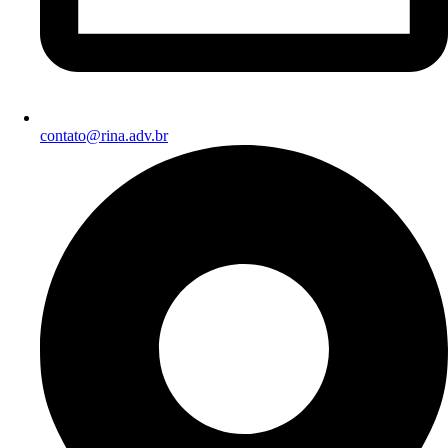
contato@rina.adv.br