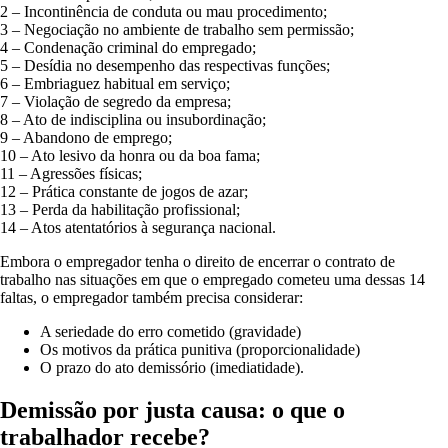
2 – Incontinência de conduta ou mau procedimento;
3 – Negociação no ambiente de trabalho sem permissão;
4 – Condenação criminal do empregado;
5 – Desídia no desempenho das respectivas funções;
6 – Embriaguez habitual em serviço;
7 – Violação de segredo da empresa;
8 – Ato de indisciplina ou insubordinação;
9 – Abandono de emprego;
10 – Ato lesivo da honra ou da boa fama;
11 – Agressões físicas;
12 – Prática constante de jogos de azar;
13 – Perda da habilitação profissional;
14 – Atos atentatórios à segurança nacional.
Embora o empregador tenha o direito de encerrar o contrato de
trabalho nas situações em que o empregado cometeu uma dessas 14
faltas, o empregador também precisa considerar:
A seriedade do erro cometido (gravidade)
Os motivos da prática punitiva (proporcionalidade)
O prazo do ato demissório (imediatidade).
Demissão por justa causa: o que o
trabalhador recebe?