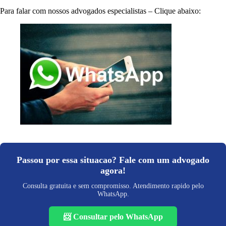
Para falar com nossos advogados especialistas – Clique abaixo:
Passou por essa situacao? Fale com um advogado
agora!
Consulta gratuita e sem compromisso. Atendimento rapido pelo
WhatsApp.
📨 Consultar pelo WhatsApp