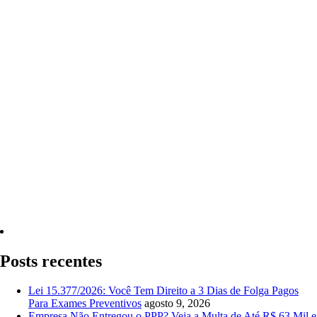
Quero Consultar Agora
Posts recentes
Lei 15.377/2026: Você Tem Direito a 3 Dias de Folga Pagos
Para Exames Preventivos
agosto 9, 2026
Empresa Não Entregou o PPP? Veja a Multa de Até R$ 63 Mil e