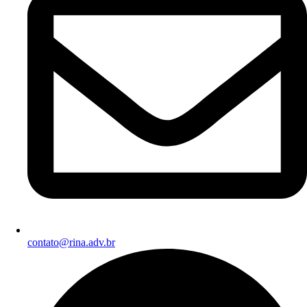
contato@rina.adv.br