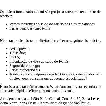
Quando o funcionário é demissão por justa causa, ele tem direito de
receber:
Verbas referentes ao saldo do salário dos dias trabalhados
Férias vencidas (caso tenha).
No entanto, ele não tem o direito de receber os seguintes benefícios:
Aviso prévio;
13º salário;
FGTS;
Indenização de 40% do saldo do FGTS;
Seguro desemprego;
Férias proporcionais.
Ainda ficou com alguma dúvida? Ou agora, sabendo dos seus
direitos, quer consultar um advogado especializado?
É por isso que também usamos o WhatsApp online, fornecendo uma
alternativa rápida e eficaz para nos comunicarmos
Atendemos na capital São Paulo Capital, Zona Sul SP, Zona Leste,
Zona Norte, Zona Oeste, Centro, além da grande São Paulo.