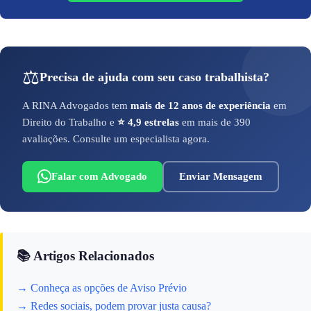
⚖️
Precisa de ajuda com seu caso trabalhista?
A RINA Advogados tem
mais de 12 anos de experiência
em
Direito do Trabalho e
⭐ 4,9 estrelas
em mais de 390
avaliações. Consulte um especialista agora.
Falar com Advogado
Enviar Mensagem
📚 Artigos Relacionados
→ Conheça as opções de Aviso Prévio
→ Redes sociais, podem provar justa causa?