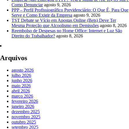
Como Denunciar
agosto 9, 2026
PPP – Perfil Profissiográfico Previdenciário: O Que É, Para Que
Serve e Como Exigir da Empresa
agosto 9, 2026
TST Debate se Vício em Apostas Online (Bets) Deve Ter
Mesma Proteção que Alcoolismo em Demissões
agosto 8, 2026
Reembolso de Despesas no Home Office: Internet e Luz São
Direito do Trabalhador?
agosto 8, 2026
Arquivos
agosto 2026
julho 2026
junho 2026
maio 2026
abril 2026
março 2026
fevereiro 2026
janeiro 2026
dezembro 2025
novembro 2025
outubro 2025
setembro 2025