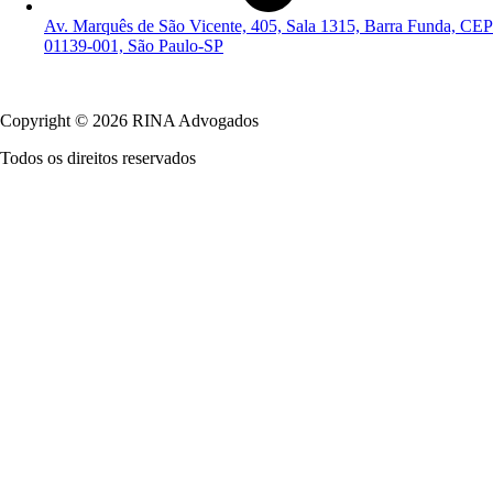
Av. Marquês de São Vicente, 405, Sala 1315, Barra Funda, CEP
01139-001, São Paulo-SP
Política de Privacidade
Copyright © 2026 RINA Advogados
Todos os direitos reservados