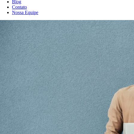
Blog
Contato
Nossa Equipe