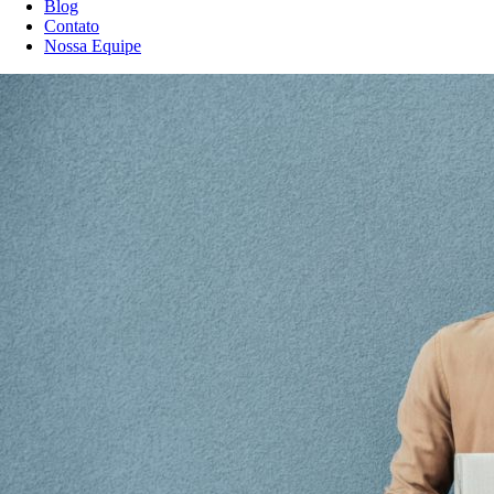
Blog
Contato
Nossa Equipe