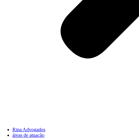
Rina Advogados
áreas de atuação