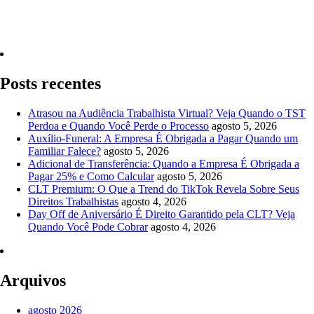
Quero Consultar Agora
Posts recentes
Atrasou na Audiência Trabalhista Virtual? Veja Quando o TST
Perdoa e Quando Você Perde o Processo
agosto 5, 2026
Auxílio-Funeral: A Empresa É Obrigada a Pagar Quando um
Familiar Falece?
agosto 5, 2026
Adicional de Transferência: Quando a Empresa É Obrigada a
Pagar 25% e Como Calcular
agosto 5, 2026
CLT Premium: O Que a Trend do TikTok Revela Sobre Seus
Direitos Trabalhistas
agosto 4, 2026
Day Off de Aniversário É Direito Garantido pela CLT? Veja
Quando Você Pode Cobrar
agosto 4, 2026
Arquivos
agosto 2026