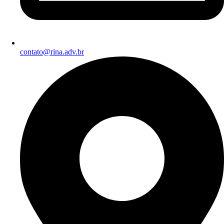
contato@rina.adv.br