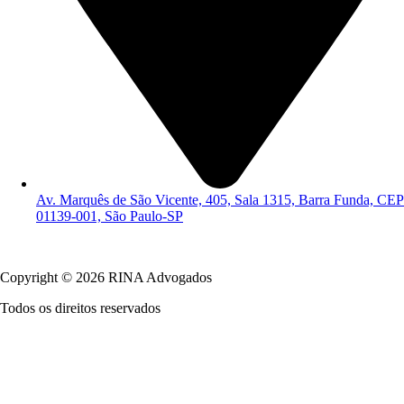
Av. Marquês de São Vicente, 405, Sala 1315, Barra Funda, CEP
01139-001, São Paulo-SP
Política de Privacidade
Copyright © 2026 RINA Advogados
Todos os direitos reservados