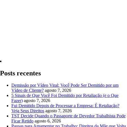
Quero Consultar Agora
Posts recentes
Demissão por Vídeo Viral: Você Pode Ser Demitido por um
Vídeo de Cliente?
agosto 7, 2026
5 Sinais de Que Você Foi Demitido por Retaliação (e o Que
Fazer)
agosto 7, 2026
Fui Demitido Depois de Processar a Empresa: É Retaliação?
Veja Seus Direitos
agosto 7, 2026
TST Decide Quando o Passaporte de Devedor Trabalhista Pode
Ficar Retido
agosto 6, 2026
Pausas para Amamentar no Trabalho: Direitos da Mãe que Volta