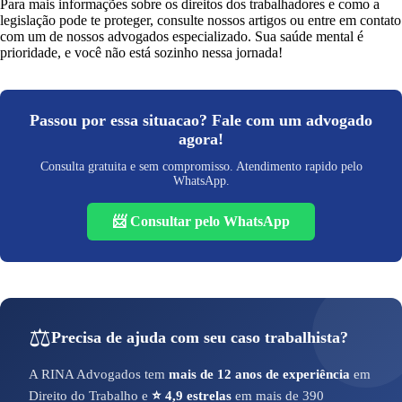
Para mais informações sobre os direitos dos trabalhadores e como a
legislação pode te proteger, consulte nossos artigos ou entre em contato
com um de nossos advogados especializado. Sua saúde mental é
prioridade, e você não está sozinho nessa jornada!
Passou por essa situacao? Fale com um advogado
agora!
Consulta gratuita e sem compromisso. Atendimento rapido pelo
WhatsApp.
📨 Consultar pelo WhatsApp
⚖️
Precisa de ajuda com seu caso trabalhista?
A RINA Advogados tem
mais de 12 anos de experiência
em
Direito do Trabalho e
⭐ 4,9 estrelas
em mais de 390