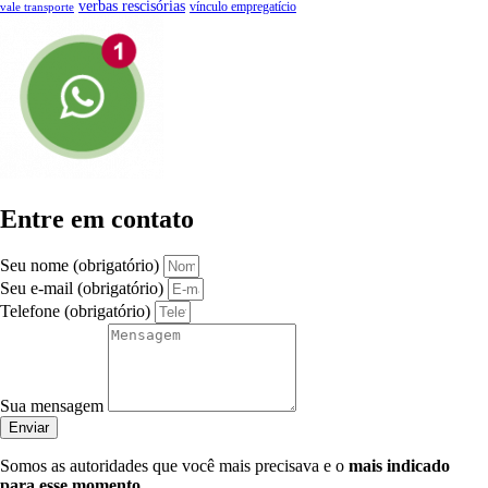
verbas rescisórias
vínculo empregatício
vale transporte
Entre em contato
Seu nome (obrigatório)
Seu e-mail (obrigatório)
Telefone (obrigatório)
Sua mensagem
Enviar
Somos as autoridades que você mais precisava e o
mais indicado
para esse momento
.