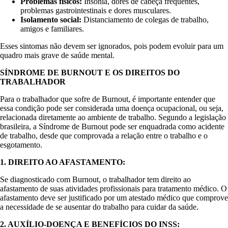
Problemas físicos:
Insônia, dores de cabeça frequentes,
problemas gastrointestinais e dores musculares.
Isolamento social:
Distanciamento de colegas de trabalho,
amigos e familiares.
Esses sintomas não devem ser ignorados, pois podem evoluir para um
quadro mais grave de saúde mental.
SÍNDROME DE BURNOUT E OS DIREITOS DO
TRABALHADOR
Para o trabalhador que sofre de Burnout, é importante entender que
essa condição pode ser considerada uma doença ocupacional, ou seja,
relacionada diretamente ao ambiente de trabalho. Segundo a legislação
brasileira, a Síndrome de Burnout pode ser enquadrada como acidente
de trabalho, desde que comprovada a relação entre o trabalho e o
esgotamento.
1. DIREITO AO AFASTAMENTO:
Se diagnosticado com Burnout, o trabalhador tem direito ao
afastamento de suas atividades profissionais para tratamento médico. O
afastamento deve ser justificado por um atestado médico que comprove
a necessidade de se ausentar do trabalho para cuidar da saúde.
2. AUXÍLIO-DOENÇA E BENEFÍCIOS DO INSS: