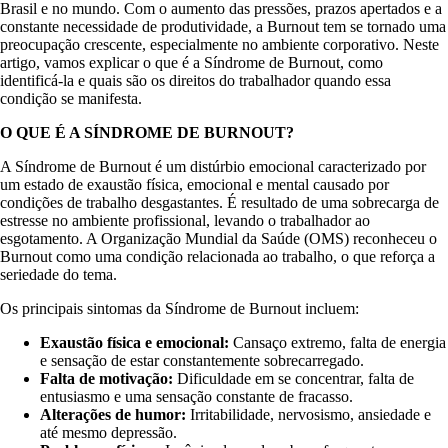
Brasil e no mundo. Com o aumento das pressões, prazos apertados e a
constante necessidade de produtividade, a Burnout tem se tornado uma
preocupação crescente, especialmente no ambiente corporativo. Neste
artigo, vamos explicar o que é a Síndrome de Burnout, como
identificá-la e quais são os direitos do trabalhador quando essa
condição se manifesta.
O QUE É A SÍNDROME DE BURNOUT?
A Síndrome de Burnout é um distúrbio emocional caracterizado por
um estado de exaustão física, emocional e mental causado por
condições de trabalho desgastantes. É resultado de uma sobrecarga de
estresse no ambiente profissional, levando o trabalhador ao
esgotamento. A Organização Mundial da Saúde (OMS) reconheceu o
Burnout como uma condição relacionada ao trabalho, o que reforça a
seriedade do tema.
Os principais sintomas da Síndrome de Burnout incluem:
Exaustão física e emocional:
Cansaço extremo, falta de energia
e sensação de estar constantemente sobrecarregado.
Falta de motivação:
Dificuldade em se concentrar, falta de
entusiasmo e uma sensação constante de fracasso.
Alterações de humor:
Irritabilidade, nervosismo, ansiedade e
até mesmo depressão.