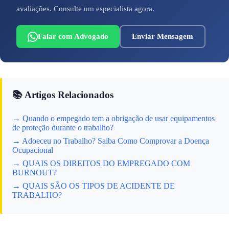
avaliações. Consulte um especialista agora.
Falar com Advogado
Enviar Mensagem
📚 Artigos Relacionados
→ Quando o empegado tem a obrigação de usar equipamentos
de proteção durante o trabalho?
→ Adoeceu no Trabalho? Saiba Como Comprovar a Doença
Ocupacional
→ QUAIS OS DIREITOS DO EMPREGADO COM
BURNOUT?
→ QUAIS SÃO OS TIPOS DE ACIDENTE DE
TRABALHO?