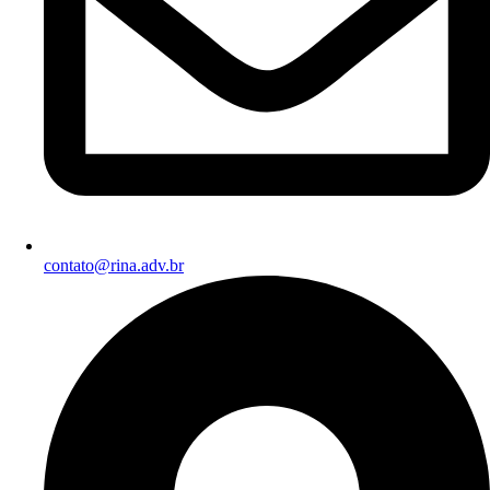
contato@rina.adv.br