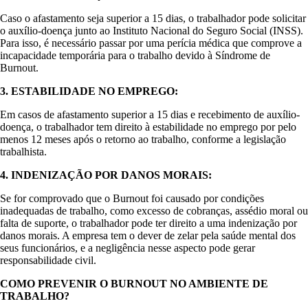
Caso o afastamento seja superior a 15 dias, o trabalhador pode solicitar
o auxílio-doença junto ao Instituto Nacional do Seguro Social (INSS).
Para isso, é necessário passar por uma perícia médica que comprove a
incapacidade temporária para o trabalho devido à Síndrome de
Burnout.
3. ESTABILIDADE NO EMPREGO:
Em casos de afastamento superior a 15 dias e recebimento de auxílio-
doença, o trabalhador tem direito à estabilidade no emprego por pelo
menos 12 meses após o retorno ao trabalho, conforme a legislação
trabalhista.
4. INDENIZAÇÃO POR DANOS MORAIS:
Se for comprovado que o Burnout foi causado por condições
inadequadas de trabalho, como excesso de cobranças, assédio moral ou
falta de suporte, o trabalhador pode ter direito a uma indenização por
danos morais. A empresa tem o dever de zelar pela saúde mental dos
seus funcionários, e a negligência nesse aspecto pode gerar
responsabilidade civil.
COMO PREVENIR O BURNOUT NO AMBIENTE DE
TRABALHO?