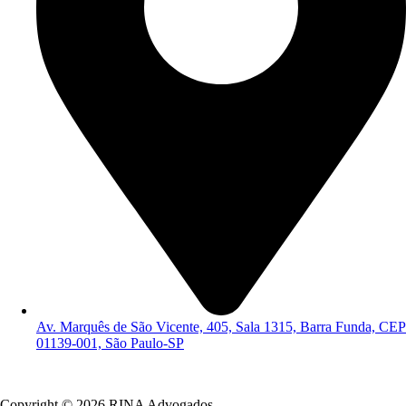
Av. Marquês de São Vicente, 405, Sala 1315, Barra Funda, CEP
01139-001, São Paulo-SP
Política de Privacidade
Copyright © 2026 RINA Advogados