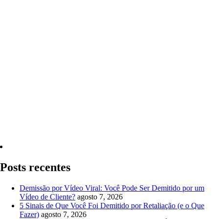
Quero Consultar Agora
Posts recentes
Demissão por Vídeo Viral: Você Pode Ser Demitido por um
Vídeo de Cliente?
agosto 7, 2026
5 Sinais de Que Você Foi Demitido por Retaliação (e o Que
Fazer)
agosto 7, 2026