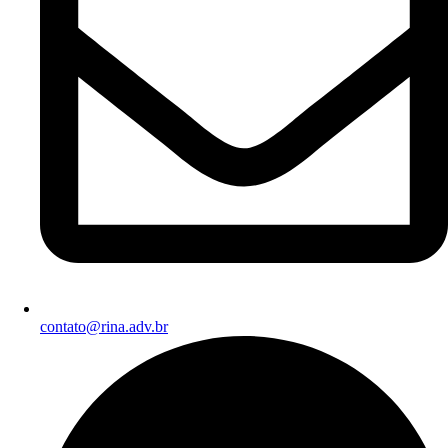
contato@rina.adv.br