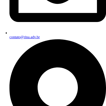
contato@rina.adv.br