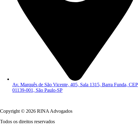
Av. Marquês de São Vicente, 405, Sala 1315, Barra Funda, CEP
01139-001, São Paulo-SP
Política de Privacidade
Copyright © 2026 RINA Advogados
Todos os direitos reservados