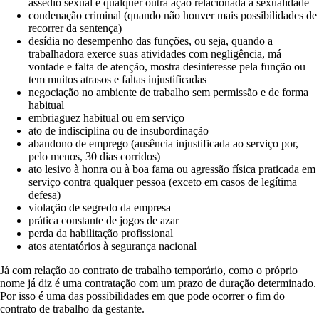
assédio sexual e qualquer outra ação relacionada à sexualidade
condenação criminal (quando não houver mais possibilidades de
recorrer da sentença)
desídia no desempenho das funções, ou seja, quando a
trabalhadora exerce suas atividades com negligência, má
vontade e falta de atenção, mostra desinteresse pela função ou
tem muitos atrasos e faltas injustificadas
negociação no ambiente de trabalho sem permissão e de forma
habitual
embriaguez habitual ou em serviço
ato de indisciplina ou de insubordinação
abandono de emprego (ausência injustificada ao serviço por,
pelo menos, 30 dias corridos)
ato lesivo à honra ou à boa fama ou agressão física praticada em
serviço contra qualquer pessoa (exceto em casos de legítima
defesa)
violação de segredo da empresa
prática constante de jogos de azar
perda da habilitação profissional
atos atentatórios à segurança nacional
Já com relação ao contrato de trabalho temporário, como o próprio
nome já diz é uma contratação com um prazo de duração determinado.
Por isso é uma das possibilidades em que pode ocorrer o fim do
contrato de trabalho da gestante.