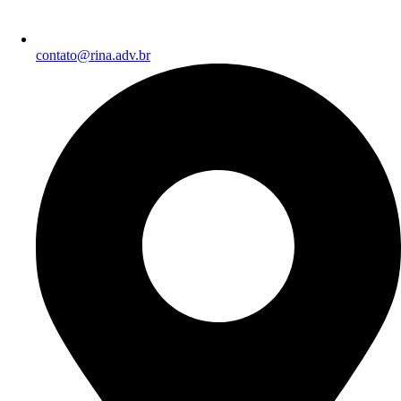
contato@rina.adv.br