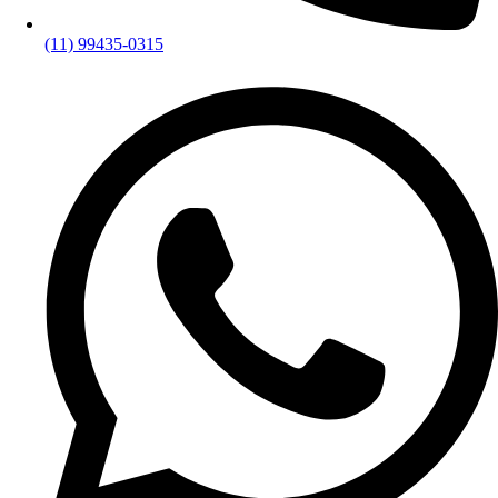
(11) 99435-0315