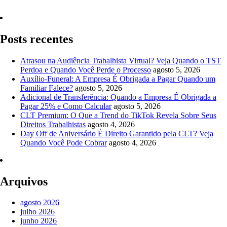
Quero Consultar Agora
Posts recentes
Atrasou na Audiência Trabalhista Virtual? Veja Quando o TST
Perdoa e Quando Você Perde o Processo
agosto 5, 2026
Auxílio-Funeral: A Empresa É Obrigada a Pagar Quando um
Familiar Falece?
agosto 5, 2026
Adicional de Transferência: Quando a Empresa É Obrigada a
Pagar 25% e Como Calcular
agosto 5, 2026
CLT Premium: O Que a Trend do TikTok Revela Sobre Seus
Direitos Trabalhistas
agosto 4, 2026
Day Off de Aniversário É Direito Garantido pela CLT? Veja
Quando Você Pode Cobrar
agosto 4, 2026
Arquivos
agosto 2026
julho 2026
junho 2026