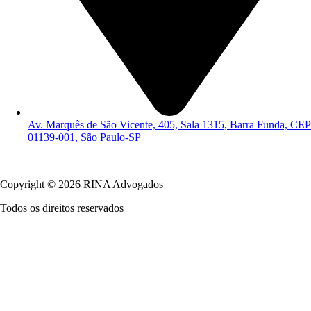
Av. Marquês de São Vicente, 405, Sala 1315, Barra Funda, CEP
01139-001, São Paulo-SP
Política de Privacidade
Copyright © 2026 RINA Advogados
Todos os direitos reservados