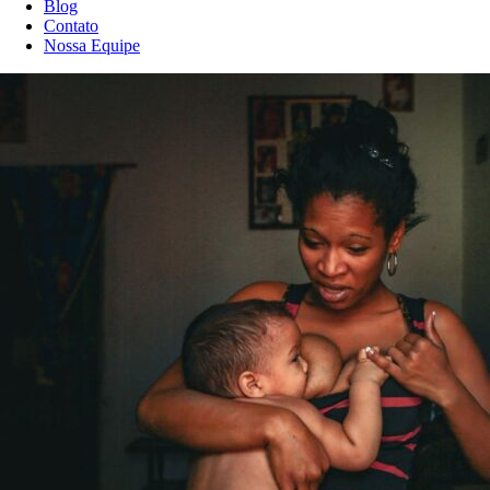
Blog
Contato
Nossa Equipe