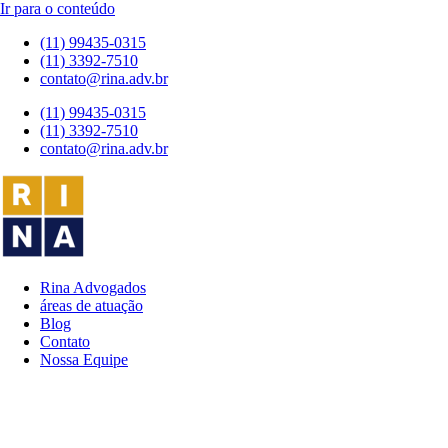
Ir para o conteúdo
(11) 99435-0315
(11) 3392-7510
contato@rina.adv.br
(11) 99435-0315
(11) 3392-7510
contato@rina.adv.br
Rina Advogados
áreas de atuação
Blog
Contato
Nossa Equipe