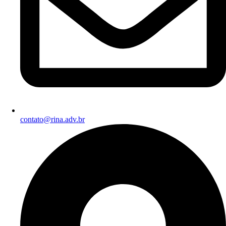
contato@rina.adv.br