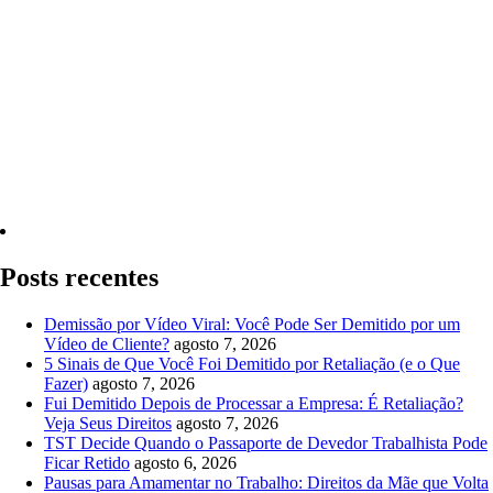
Quero Consultar Agora
Posts recentes
Demissão por Vídeo Viral: Você Pode Ser Demitido por um
Vídeo de Cliente?
agosto 7, 2026
5 Sinais de Que Você Foi Demitido por Retaliação (e o Que
Fazer)
agosto 7, 2026
Fui Demitido Depois de Processar a Empresa: É Retaliação?
Veja Seus Direitos
agosto 7, 2026
TST Decide Quando o Passaporte de Devedor Trabalhista Pode
Ficar Retido
agosto 6, 2026
Pausas para Amamentar no Trabalho: Direitos da Mãe que Volta