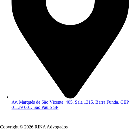
Av. Marquês de São Vicente, 405, Sala 1315, Barra Funda, CEP
01139-001, São Paulo-SP
Política de Privacidade
Copyright © 2026 RINA Advogados