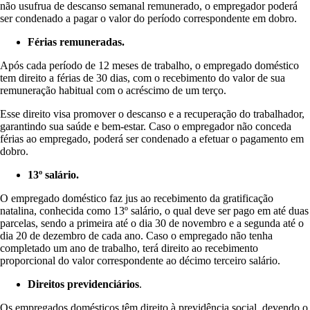
não usufrua de descanso semanal remunerado, o empregador poderá
ser condenado a pagar o valor do período correspondente em dobro.
Férias remuneradas.
Após cada período de 12 meses de trabalho, o empregado doméstico
tem direito a férias de 30 dias, com o recebimento do valor de sua
remuneração habitual com o acréscimo de um terço.
Esse direito visa promover o descanso e a recuperação do trabalhador,
garantindo sua saúde e bem-estar. Caso o empregador não conceda
férias ao empregado, poderá ser condenado a efetuar o pagamento em
dobro.
13º salário.
O empregado doméstico faz jus ao recebimento da gratificação
natalina, conhecida como 13º salário, o qual deve ser pago em até duas
parcelas, sendo a primeira até o dia 30 de novembro e a segunda até o
dia 20 de dezembro de cada ano. Caso o empregado não tenha
completado um ano de trabalho, terá direito ao recebimento
proporcional do valor correspondente ao décimo terceiro salário.
Direitos previdenciários
.
Os empregados domésticos têm direito à previdência social, devendo o