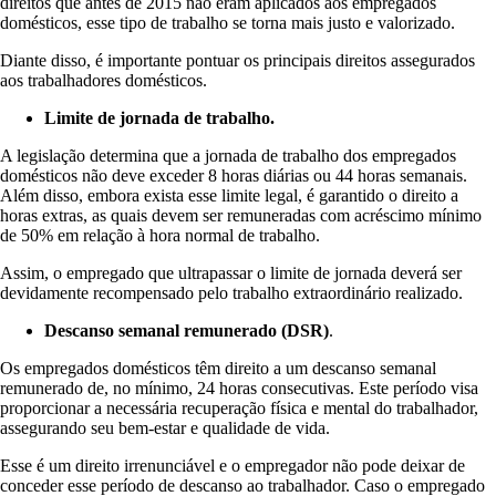
direitos que antes de 2015 não eram aplicados aos empregados
domésticos, esse tipo de trabalho se torna mais justo e valorizado.
Diante disso, é importante pontuar os principais direitos assegurados
aos trabalhadores domésticos.
Limite de jornada de trabalho.
A legislação determina que a jornada de trabalho dos empregados
domésticos não deve exceder 8 horas diárias ou 44 horas semanais.
Além disso, embora exista esse limite legal, é garantido o direito a
horas extras, as quais devem ser remuneradas com acréscimo mínimo
de 50% em relação à hora normal de trabalho.
Assim, o empregado que ultrapassar o limite de jornada deverá ser
devidamente recompensado pelo trabalho extraordinário realizado.
Descanso semanal remunerado (DSR)
.
Os empregados domésticos têm direito a um descanso semanal
remunerado de, no mínimo, 24 horas consecutivas. Este período visa
proporcionar a necessária recuperação física e mental do trabalhador,
assegurando seu bem-estar e qualidade de vida.
Esse é um direito irrenunciável e o empregador não pode deixar de
conceder esse período de descanso ao trabalhador. Caso o empregado