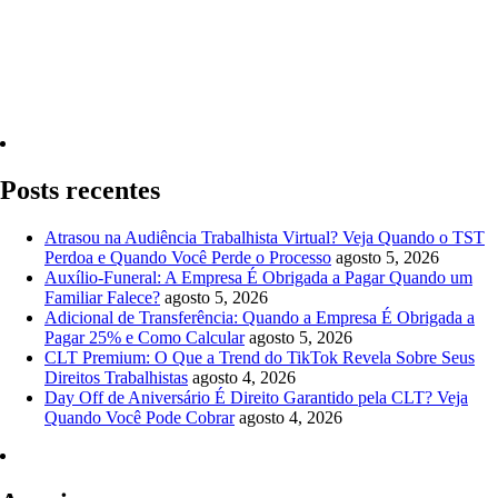
Quero Consultar Agora
Posts recentes
Atrasou na Audiência Trabalhista Virtual? Veja Quando o TST
Perdoa e Quando Você Perde o Processo
agosto 5, 2026
Auxílio-Funeral: A Empresa É Obrigada a Pagar Quando um
Familiar Falece?
agosto 5, 2026
Adicional de Transferência: Quando a Empresa É Obrigada a
Pagar 25% e Como Calcular
agosto 5, 2026
CLT Premium: O Que a Trend do TikTok Revela Sobre Seus
Direitos Trabalhistas
agosto 4, 2026
Day Off de Aniversário É Direito Garantido pela CLT? Veja
Quando Você Pode Cobrar
agosto 4, 2026