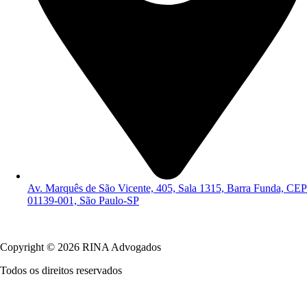
Av. Marquês de São Vicente, 405, Sala 1315, Barra Funda, CEP
01139-001, São Paulo-SP
Política de Privacidade
Copyright © 2026 RINA Advogados
Todos os direitos reservados