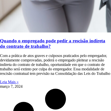
Quando o empregado pode pedir a rescisão indireta
do contrato de trabalho?
Com a prática de atos graves e culposos praticados pelo empregador,
devidamente comprovadas, poderá o empregado pleitear a rescisão
indireta do contrato de trabalho, oportunidade em que o contrato de
trabalho será extinto por culpa do empregador. Essa modalidade de
rescisão contratual tem previsão na Consolidação das Leis do Trabalho
Leia Mais »
março 7, 2024