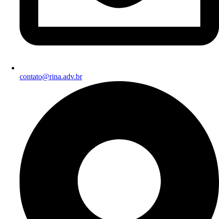
contato@rina.adv.br