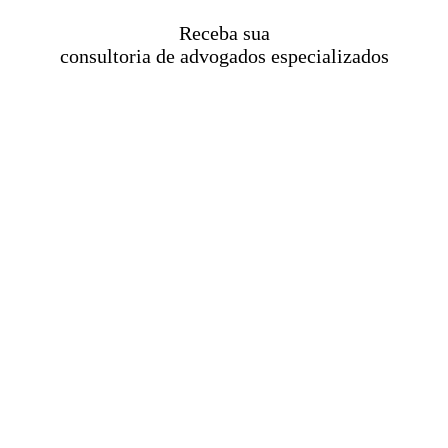
Receba sua
consultoria de advogados especializados