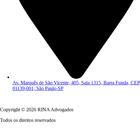
Av. Marquês de São Vicente, 405, Sala 1315, Barra Funda, CEP
01139-001, São Paulo-SP
Política de Privacidade
Copyright © 2026 RINA Advogados
Todos os direitos reservados