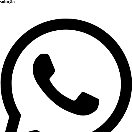
solução
.