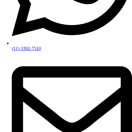
(11) 3392-7510