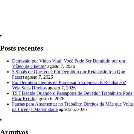
Quero Consultar Agora
Posts recentes
Demissão por Vídeo Viral: Você Pode Ser Demitido por um
Vídeo de Cliente?
agosto 7, 2026
5 Sinais de Que Você Foi Demitido por Retaliação (e o Que
Fazer)
agosto 7, 2026
Fui Demitido Depois de Processar a Empresa: É Retaliação?
Veja Seus Direitos
agosto 7, 2026
TST Decide Quando o Passaporte de Devedor Trabalhista Pode
Ficar Retido
agosto 6, 2026
Pausas para Amamentar no Trabalho: Direitos da Mãe que Volta
da Licença-Maternidade
agosto 6, 2026
Arquivos