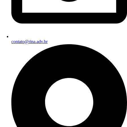
contato@rina.adv.br