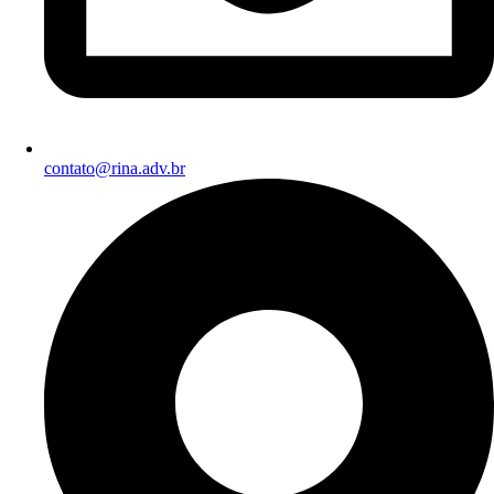
contato@rina.adv.br