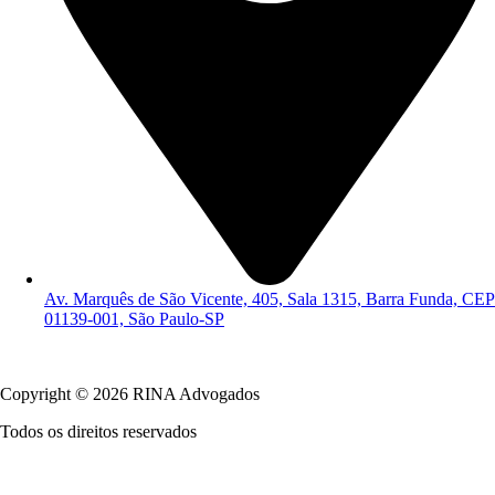
Av. Marquês de São Vicente, 405, Sala 1315, Barra Funda, CEP
01139-001, São Paulo-SP
Política de Privacidade
Copyright © 2026 RINA Advogados
Todos os direitos reservados