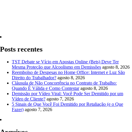
Quero Consultar Agora
Posts recentes
TST Debate se Vício em Apostas Online (Bets) Deve Ter
Mesma Proteção que Alcoolismo em Demissões
agosto 8, 2026
Reembolso de Despesas no Home Office: Internet e Luz São
Direito do Trabalhador?
agosto 8, 2026
Cláusula de Não Concorrência no Contrato de Trabalho:
Quando É Válida e Como Contestar
agosto 8, 2026
Demissão por Vídeo Viral: Você Pode Ser Demitido por um
Vídeo de Cliente?
agosto 7, 2026
5 Sinais de Que Você Foi Demitido por Retaliação (e o Que
Fazer)
agosto 7, 2026