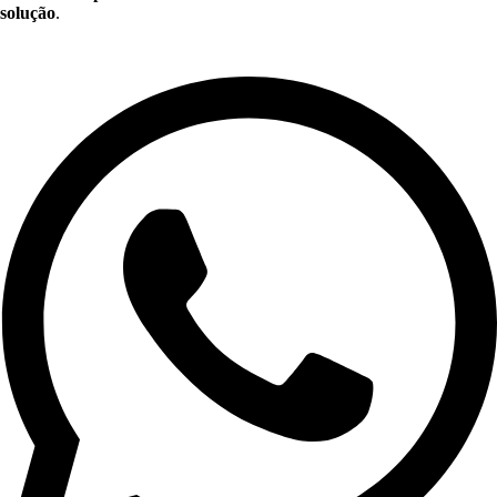
solução
.