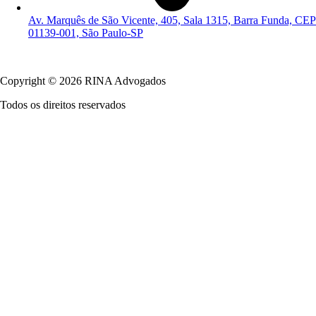
Av. Marquês de São Vicente, 405, Sala 1315, Barra Funda, CEP
01139-001, São Paulo-SP
Política de Privacidade
Copyright © 2026 RINA Advogados
Todos os direitos reservados