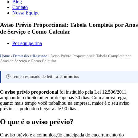
Blog
Contato
Nossa Equipe
Aviso Prévio Proporcional: Tabela Completa por Anos
de Serviço e Como Calcular
Por
equipe.rina
Home
›
Demissão e Rescisão
›
Aviso Prévio Proporcional: Tabela Completa por
Anos de Serviço e Como Calcular
🕒 Tempo estimado de leitura:
3 minutos
O
aviso prévio proporcional
foi instituído pela Lei 12.506/2011,
ampliando o direito anterior de apenas 30 dias. Com a nova regra,
quanto mais tempo você trabalhou na empresa, maior é o seu aviso
prévio — podendo chegar a até 90 dias.
O que é o aviso prévio?
O aviso prévio é a comunicação antecipada do encerramento do