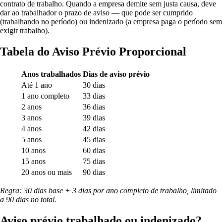
contrato de trabalho. Quando a empresa demite sem justa causa, deve
dar ao trabalhador o prazo de aviso — que pode ser cumprido
(trabalhando no período) ou indenizado (a empresa paga o período sem
exigir trabalho).
Tabela do Aviso Prévio Proporcional
Anos trabalhados
Dias de aviso prévio
Até 1 ano
30 dias
1 ano completo
33 dias
2 anos
36 dias
3 anos
39 dias
4 anos
42 dias
5 anos
45 dias
10 anos
60 dias
15 anos
75 dias
20 anos ou mais
90 dias
Regra: 30 dias base + 3 dias por ano completo de trabalho, limitado
a 90 dias no total.
Aviso prévio trabalhado ou indenizado?