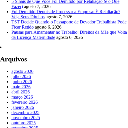
5 Sinais de Que Você Foi Demitido por Retaliação (e o Que
Fazer)
agosto 7, 2026
Fui Demitido Depois de Processar a Empresa: É Retaliação?
Veja Seus Direitos
agosto 7, 2026
TST Decide Quando o Passaporte de Devedor Trabalhista Pode
Ficar Retido
agosto 6, 2026
Pausas para Amamentar no Trabalho: Direitos da Mãe que Volta
da Licença-Maternidade
agosto 6, 2026
Arquivos
agosto 2026
julho 2026
junho 2026
maio 2026
abril 2026
março 2026
fevereiro 2026
janeiro 2026
dezembro 2025
novembro 2025
outubro 2025
setembro 2025