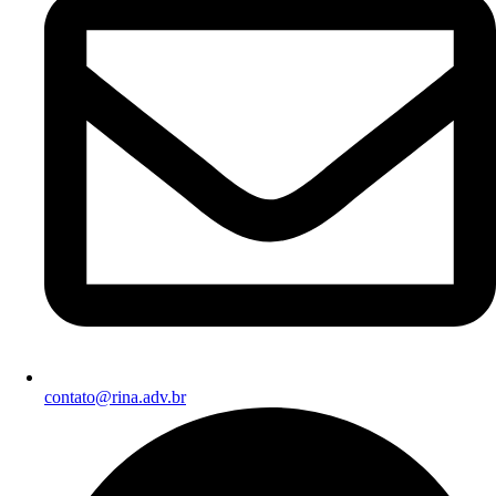
contato@rina.adv.br