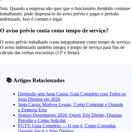
Sim. Quando a empresa não quer que o funcionário demitido continue
trabalhando, pode dispensá-lo do aviso prévio e pagar o período
indenizado. Isso é comum e legal.
O aviso prévio conta como tempo de serviço?
O aviso prévio trabalhado conta integralmente como tempo de serviço.
O aviso indenizado também integra o tempo de serviço para fins de
cálculo das verbas rescisórias (13º e férias).
📚 Artigos Relacionados
Demissão sem Justa Causa: Guia Completo com Todos os
Seus Direitos em 2026
Justa Causa: Motivos Legais, Como Contestar e Quando
a Empresa Erra
Seguro-Desemprego 2026: Quem Tem Direito, Quantas
Parcelas e Como Solicitar
FGTS: Guia Completo — O que é, Como Consultar,
Quando Sacar e Seus Direitos