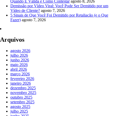
Quando É Válida e Como Contestar
agosto 8, 2026
Demissão por Vídeo Viral: Você Pode Ser Demitido por um
Vídeo de Cliente?
agosto 7, 2026
5 Sinais de Que Você Foi Demitido por Retaliação (e o Que
Fazer)
agosto 7, 2026
Arquivos
agosto 2026
julho 2026
junho 2026
maio 2026
abril 2026
março 2026
fevereiro 2026
janeiro 2026
dezembro 2025
novembro 2025
outubro 2025
setembro 2025
agosto 2025
julho 2025
junho 2025