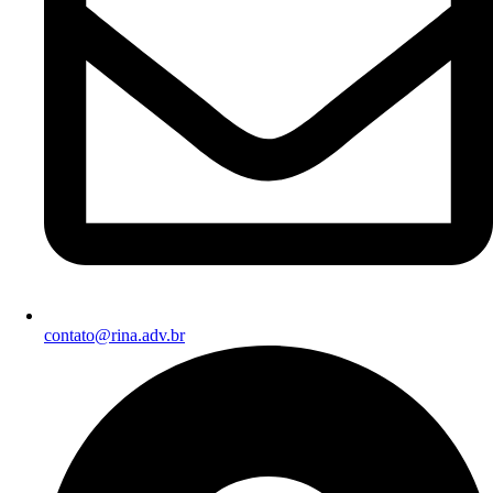
contato@rina.adv.br