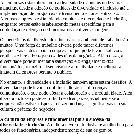
As empresas estão abordando a diversidade e a inclusão de várias
maneiras, desde a adoção de políticas de diversidade e inclusão até a
implementação de programas de treinamento e conscientização.
Algumas empresas estão criando comitês de diversidade e inclusão,
enquanto outras estão estabelecendo metas específicas para a
contratação e retenção de funcionários de diversas origens.
Os benefícios da diversidade e inclusão no ambiente de trabalho são
muitos. Uma força de trabalho diversa pode trazer diferentes
perspectivas e ideias para a empresa, o que pode levar a soluções
criativas e inovadoras para os desafios de negócios. Além disso, a
diversidade pode aumentar a satisfação e o engajamento dos
funcionários, reduzir o absenteísmo e a rotatividade e melhorar a
imagem da empresa perante o público.
No entanto, a diversidade e a inclusão também apresentam desafios. A
diversidade pode levar a conflitos culturais e a diferenças na
comunicação, o que pode afetar a colaboração e a produtividade. Além
disso, a inclusão pode ser difícil de alcançar, especialmente se a
empresa não estiver disposta a fazer mudanças significativas em sua
cultura e práticas de negócios.
A cultura da empresa é fundamental para o sucesso da
diversidade e inclusão.
A cultura deve ser inclusiva e acolhedora para
todos os funcionários, independentemente de sua origem ou