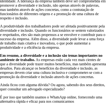
identidade. A liderança da empresa também deve ser comprometida em
promover a diversidade e inclusão, não apenas através de palavras,
mas também através de ações concretas, como a contratação de
funcionários de diferentes origens e a promoção de uma cultura de
respeito e inclusão.
A produtividade dos trabalhadores pode ser afetada positivamente pela
diversidade e inclusão. Quando os funcionários se sentem valorizados
e respeitados, eles são mais propensos a se envolver e contribuir para o
sucesso da empresa. Além disso, a diversidade pode levar a uma força
de trabalho mais criativa e inovadora, o que pode aumentar a
produtividade e a eficiência da empresa.
Em resumo, a diversidade e a inclusão são temas importantes no
ambiente de trabalho.
As empresas estão cada vez mais cientes de
que a diversidade pode trazer muitos benefícios, mas também apresenta
desafios. Para alcançar os benefícios da diversidade e inclusão, as
empresas devem criar uma cultura inclusiva e comprometer-se com a
promoção da diversidade e inclusão através de ações concretas.
Ainda ficou com alguma dúvida? Ou agora, sabendo dos seus direitos,
quer consultar um advogado especializado?
É por isso que também usamos o WhatsApp online, fornecendo uma
alternativa rápida e eficaz para nos comunicarmos