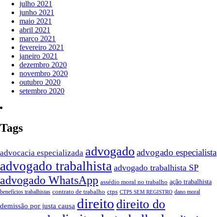
julho 2021
junho 2021
maio 2021
abril 2021
março 2021
fevereiro 2021
janeiro 2021
dezembro 2020
novembro 2020
outubro 2020
setembro 2020
Tags
advogado
advogado especialista
advocacia especializada
advogado trabalhista
advogado trabalhista SP
advogado WhatsApp
assédio moral no trabalho
ação trabalhista
contrato de trabalho
ctps
benefícios trabalhistas
dano moral
CTPS SEM REGISTRO
direito
direito do
demissão por justa causa