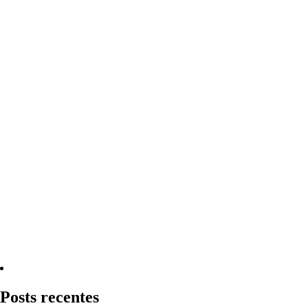
Quero Consultar Agora
Posts recentes