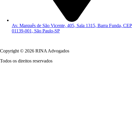
Av. Marquês de São Vicente, 405, Sala 1315, Barra Funda, CEP
01139-001, São Paulo-SP
Política de Privacidade
Copyright © 2026 RINA Advogados
Todos os direitos reservados