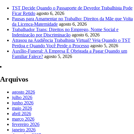
TST Decide Quando o Passaporte de Devedor Trabalhista Pode
Ficar Retido
agosto 6, 2026
Pausas para Amamentar no Trabalho: Direitos da Mãe que Volta
da Licença-Maternidade
agosto 6, 2026
Trabalhador Trans: Direitos no Emprego, Nome Social e
Indenização por Discriminação
agosto 6, 2026
Atrasou na Audiência Trabalhista Virtual? Veja Quando o TST
Perdoa e Quando Você Perde o Processo
agosto 5, 2026
Auxílio-Funeral: A Empresa É Obrigada a Pagar Quando um
Familiar Falece?
agosto 5, 2026
Arquivos
agosto 2026
julho 2026
junho 2026
maio 2026
abril 2026
março 2026
fevereiro 2026
janeiro 2026