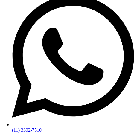
(11) 3392-7510