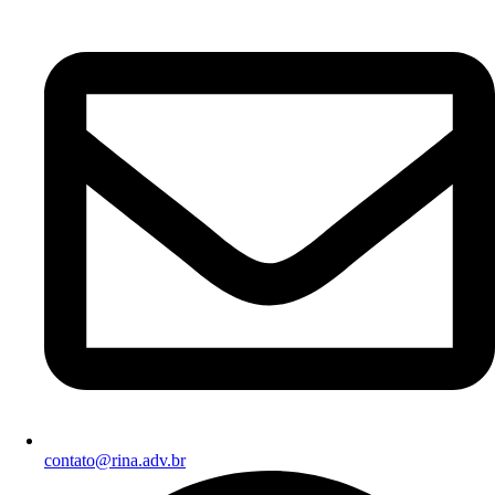
contato@rina.adv.br