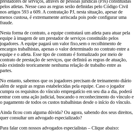
prestadores de serviços, através de pessoas jurídicas (PJs) constituídas
pelos atletas. Nesse caso as regras serão definidas pelo Código Civil
nos artigos 593 a 609. A contratação PJ, nesta situação, apesar de
menos custosa, é extremamente arriscada pois pode configurar uma
fraude.
Nesta forma de contrato, a equipe contratará um atleta para atuar pela
equipe à imagem de um prestador de serviços constituído pelos
jogadores. A equipe pagará um valor fixo,sem o recolhimento de
encargos trabalhistas, apenas o valor determinado no contrato entre a
equipe e o atleta. Esse tipo de contrato é formalizado por meio de
contrato de prestação de serviços, que definirá as regras de atuação,
não existindo teoricamente nenhuma relação de trabalho entre as
partes.
No entanto, sabemos que os jogadores precisam de treinamento diário
além de seguir as regras estabelecidas pela equipe. Caso o jogador
cumpra os requisitos do vínculo empregatício em seu dia a dia, poderá
entrar com uma ação judicial, buscando o reconhecimento do vínculo e
o pagamento de todos os custos trabalhistas desde o início do vínculo.
Ainda ficou com alguma dúvida? Ou agora, sabendo dos seus direitos,
quer consultar um advogado especializado?
Para falar com nossos advogados especialistas – Clique abaixo: