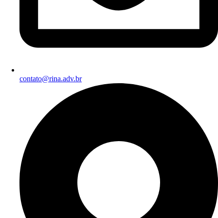
contato@rina.adv.br