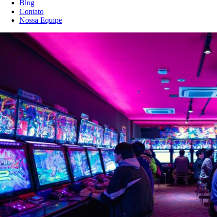
Blog
Contato
Nossa Equipe