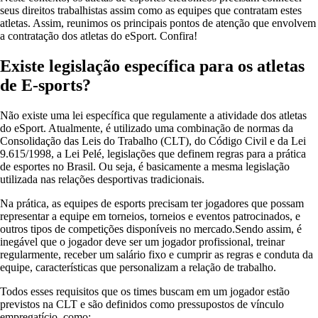
seus direitos trabalhistas assim como as equipes que contratam estes
atletas. Assim, reunimos os principais pontos de atenção que envolvem
a contratação dos atletas do eSport. Confira!
Existe legislação específica para os atletas
de E-sports?
Não existe uma lei específica que regulamente a atividade dos atletas
do eSport. Atualmente, é utilizado uma combinação de normas da
Consolidação das Leis do Trabalho (CLT), do Código Civil e da Lei
9.615/1998, a Lei Pelé, legislações que definem regras para a prática
de esportes no Brasil. Ou seja, é basicamente a mesma legislação
utilizada nas relações desportivas tradicionais.
Na prática, as equipes de esports precisam ter jogadores que possam
representar a equipe em torneios, torneios e eventos patrocinados, e
outros tipos de competições disponíveis no mercado.Sendo assim, é
inegável que o jogador deve ser um jogador profissional, treinar
regularmente, receber um salário fixo e cumprir as regras e conduta da
equipe, características que personalizam a relação de trabalho.
Todos esses requisitos que os times buscam em um jogador estão
previstos na CLT e são definidos como pressupostos de vínculo
empregatício, como: