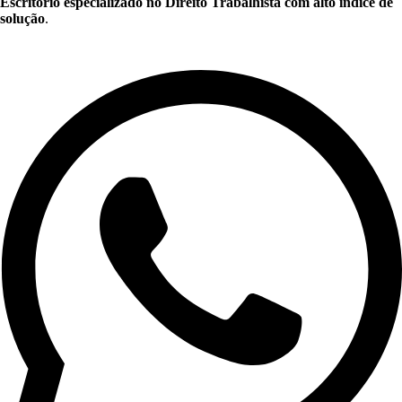
Escritório especializado no Direito Trabalhista com alto índice de
solução
.