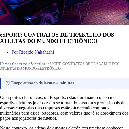
eSPORT: CONTRATOS DE TRABALHO DOS
ATLETAS DO MUNDO ELETRÔNICO
Por
Ricardo Nakahashi
Home
›
Contratos e Vínculos
›
eSPORT: CONTRATOS DE TRABALHO DOS
ATLETAS DO MUNDO ELETRÔNICO
🕒 Tempo estimado de leitura:
4 minutos
Os esportes eletrônicos, ou E-sports, estão dominando o cenário
esportivo. Muitos jovens estão se tornando jogadores profissionais de
diversas categorias e as empresas estão oferecendo contratos
milionários para esses jogadores, com valores que já se aproximam dos
pagos aos jogadores de futebol.
Neste contexto, os atletas de esportes eletrônicos precisam conhecer