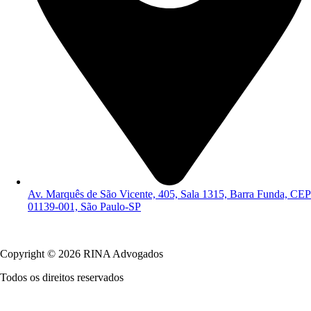
Av. Marquês de São Vicente, 405, Sala 1315, Barra Funda, CEP
01139-001, São Paulo-SP
Política de Privacidade
Copyright © 2026 RINA Advogados
Todos os direitos reservados