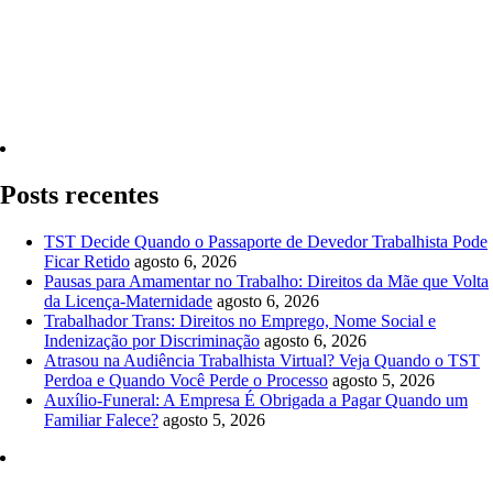
Quero Consultar Agora
Posts recentes
TST Decide Quando o Passaporte de Devedor Trabalhista Pode
Ficar Retido
agosto 6, 2026
Pausas para Amamentar no Trabalho: Direitos da Mãe que Volta
da Licença-Maternidade
agosto 6, 2026
Trabalhador Trans: Direitos no Emprego, Nome Social e
Indenização por Discriminação
agosto 6, 2026
Atrasou na Audiência Trabalhista Virtual? Veja Quando o TST
Perdoa e Quando Você Perde o Processo
agosto 5, 2026
Auxílio-Funeral: A Empresa É Obrigada a Pagar Quando um
Familiar Falece?
agosto 5, 2026