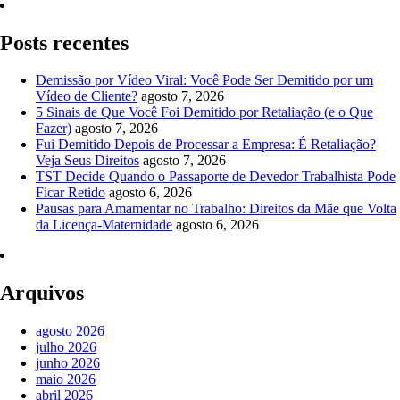
Posts recentes
Demissão por Vídeo Viral: Você Pode Ser Demitido por um
Vídeo de Cliente?
agosto 7, 2026
5 Sinais de Que Você Foi Demitido por Retaliação (e o Que
Fazer)
agosto 7, 2026
Fui Demitido Depois de Processar a Empresa: É Retaliação?
Veja Seus Direitos
agosto 7, 2026
TST Decide Quando o Passaporte de Devedor Trabalhista Pode
Ficar Retido
agosto 6, 2026
Pausas para Amamentar no Trabalho: Direitos da Mãe que Volta
da Licença-Maternidade
agosto 6, 2026
Arquivos
agosto 2026
julho 2026
junho 2026
maio 2026
abril 2026