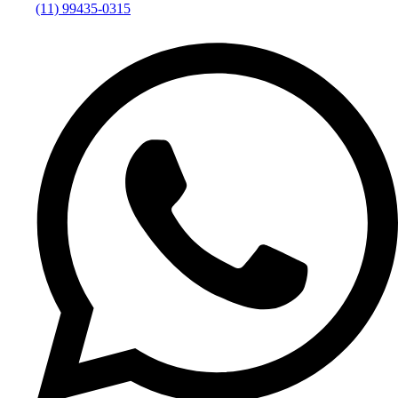
(11) 99435-0315