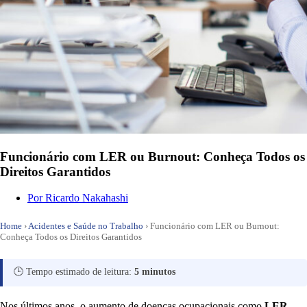
Funcionário com LER ou Burnout: Conheça Todos os
Direitos Garantidos
Por
Ricardo Nakahashi
Home
›
Acidentes e Saúde no Trabalho
›
Funcionário com LER ou Burnout:
Conheça Todos os Direitos Garantidos
🕒 Tempo estimado de leitura:
5 minutos
Nos últimos anos, o aumento de doenças ocupacionais como
LER