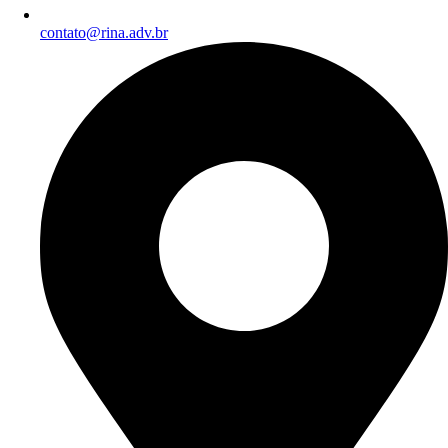
contato@rina.adv.br