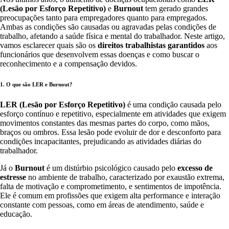
(Lesão por Esforço Repetitivo)
e
Burnout
tem gerado grandes
preocupações tanto para empregadores quanto para empregados.
Ambas as condições são causadas ou agravadas pelas condições de
trabalho, afetando a saúde física e mental do trabalhador. Neste artigo,
vamos esclarecer quais são os
direitos trabalhistas garantidos
aos
funcionários que desenvolvem essas doenças e como buscar o
reconhecimento e a compensação devidos.
1. O que são LER e Burnout?
LER (Lesão por Esforço Repetitivo)
é uma condição causada pelo
esforço contínuo e repetitivo, especialmente em atividades que exigem
movimentos constantes das mesmas partes do corpo, como mãos,
braços ou ombros. Essa lesão pode evoluir de dor e desconforto para
condições incapacitantes, prejudicando as atividades diárias do
trabalhador.
Já o
Burnout
é um distúrbio psicológico causado pelo
excesso de
estresse
no ambiente de trabalho, caracterizado por exaustão extrema,
falta de motivação e comprometimento, e sentimentos de impotência.
Ele é comum em profissões que exigem alta performance e interação
constante com pessoas, como em áreas de atendimento, saúde e
educação.