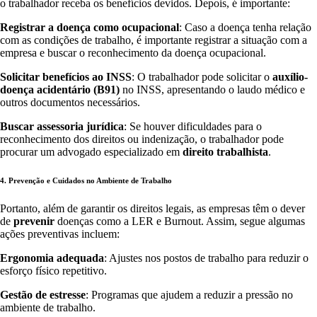
o trabalhador receba os benefícios devidos. Depois, é importante:
Registrar a doença como ocupacional
: Caso a doença tenha relação
com as condições de trabalho, é importante registrar a situação com a
empresa e buscar o reconhecimento da doença ocupacional.
Solicitar benefícios ao INSS
: O trabalhador pode solicitar o
auxílio-
doença acidentário (B91)
no INSS, apresentando o laudo médico e
outros documentos necessários.
Buscar assessoria jurídica
: Se houver dificuldades para o
reconhecimento dos direitos ou indenização, o trabalhador pode
procurar um advogado especializado em
direito trabalhista
.
4. Prevenção e Cuidados no Ambiente de Trabalho
Portanto, além de garantir os direitos legais, as empresas têm o dever
de
prevenir
doenças como a LER e Burnout. Assim, segue algumas
ações preventivas incluem:
Ergonomia adequada
: Ajustes nos postos de trabalho para reduzir o
esforço físico repetitivo.
Gestão de estresse
: Programas que ajudem a reduzir a pressão no
ambiente de trabalho.