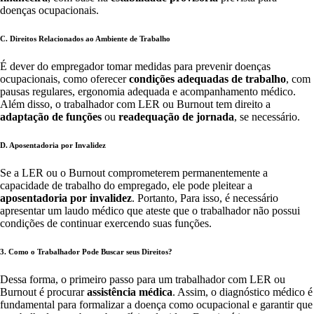
doenças ocupacionais.
C. Direitos Relacionados ao Ambiente de Trabalho
É dever do empregador tomar medidas para prevenir doenças
ocupacionais, como oferecer
condições adequadas de trabalho
, com
pausas regulares, ergonomia adequada e acompanhamento médico.
Além disso, o trabalhador com LER ou Burnout tem direito a
adaptação de funções
ou
readequação de jornada
, se necessário.
D. Aposentadoria por Invalidez
Se a LER ou o Burnout comprometerem permanentemente a
capacidade de trabalho do empregado, ele pode pleitear a
aposentadoria por invalidez
. Portanto, Para isso, é necessário
apresentar um laudo médico que ateste que o trabalhador não possui
condições de continuar exercendo suas funções.
3. Como o Trabalhador Pode Buscar seus Direitos?
Dessa forma, o primeiro passo para um trabalhador com LER ou
Burnout é procurar
assistência médica
. Assim, o diagnóstico médico é
fundamental para formalizar a doença como ocupacional e garantir que