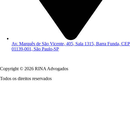
Av. Marquês de São Vicente, 405, Sala 1315, Barra Funda, CEP
01139-001, São Paulo-SP
Política de Privacidade
Copyright © 2026 RINA Advogados
Todos os direitos reservados